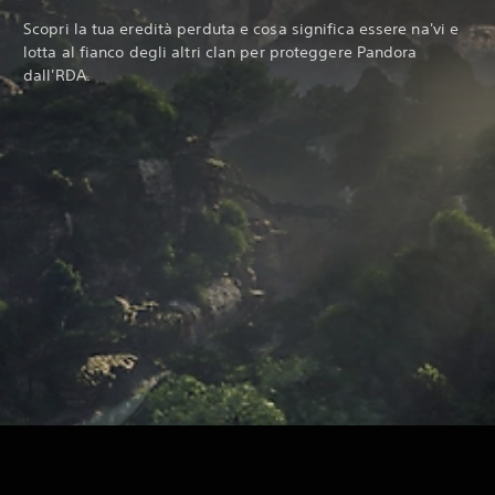
Scopri la tua eredità perduta e cosa significa essere na'vi e
lotta al fianco degli altri clan per proteggere Pandora
dall'RDA.