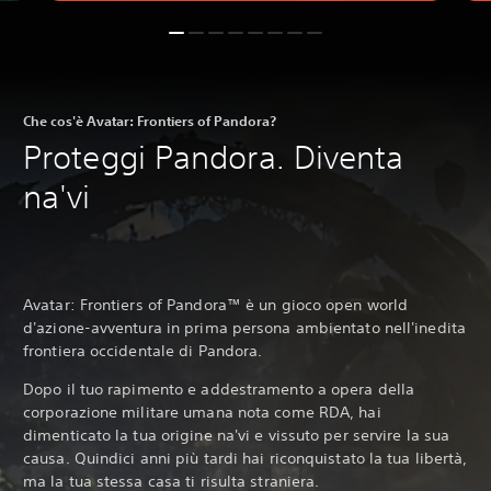
Che cos'è Avatar: Frontiers of Pandora?
Proteggi Pandora. Diventa
na'vi
Avatar: Frontiers of Pandora™ è un gioco open world
d'azione-avventura in prima persona ambientato nell'inedita
frontiera occidentale di Pandora.
Dopo il tuo rapimento e addestramento a opera della
corporazione militare umana nota come RDA, hai
dimenticato la tua origine na'vi e vissuto per servire la sua
causa. Quindici anni più tardi hai riconquistato la tua libertà,
ma la tua stessa casa ti risulta straniera.