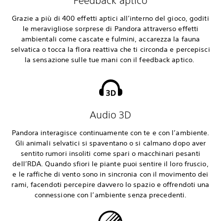
Feedback aptico
Grazie a più di 400 effetti aptici all’interno del gioco, goditi
le meravigliose sorprese di Pandora attraverso effetti
ambientali come cascate e fulmini, accarezza la fauna
selvatica o tocca la flora reattiva che ti circonda e percepisci
la sensazione sulle tue mani con il feedback aptico.‎
Audio 3D
Pandora interagisce continuamente con te e con l’ambiente.
Gli animali selvatici si spaventano o si calmano dopo aver
sentito rumori insoliti come spari o macchinari pesanti
dell’RDA. Quando sfiori le piante puoi sentire il loro fruscio,
e le raffiche di vento sono in sincronia con il movimento dei
rami, facendoti percepire davvero lo spazio e offrendoti una
connessione con l’ambiente senza precedenti.