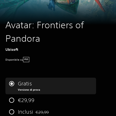
Avatar: Frontiers of
Pandora
Ubisoft
Disponibile su
PS5
Gratis
Versione di prova
€29,99
Inclusi
€29,99
Scontato dal prezzo originale di €29,99