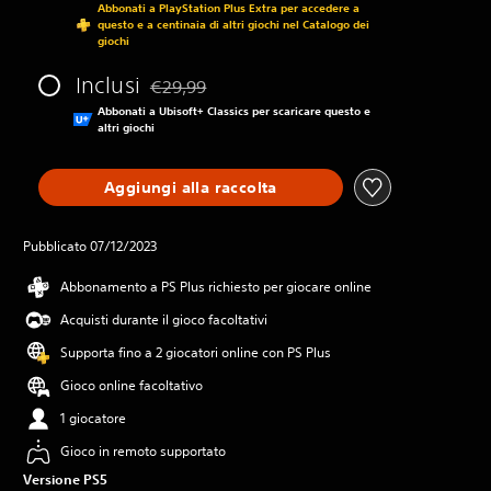
Abbonati a PlayStation Plus Extra per accedere a
questo e a centinaia di altri giochi nel Catalogo dei
giochi
Inclusi
€29,99
Scontato dal prezzo originale di €29,99
Abbonati a Ubisoft+ Classics per scaricare questo e
altri giochi
Aggiungi alla raccolta
Pubblicato 07/12/2023
Abbonamento a PS Plus richiesto per giocare online
Acquisti durante il gioco facoltativi
Supporta fino a 2 giocatori online con PS Plus
Gioco online facoltativo
1 giocatore
Gioco in remoto supportato
Versione PS5