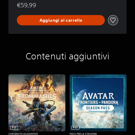
€59,99
Aggiungi al carrello
Contenuti aggiuntivi
PS5
PS5
CONTENUTO AGGIUNTIVO
PASS PER LA STAGIONE