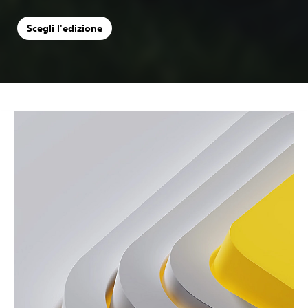
Scegli l'edizione