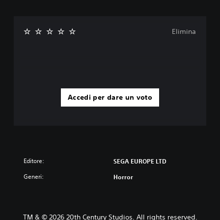
Elimina
Accedi per dare un voto
Editore:
SEGA EUROPE LTD
Generi:
Horror
TM & © 2026 20th Century Studios. All rights reserved.