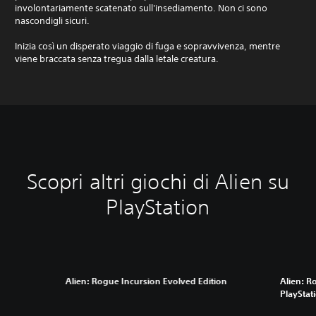
involontariamente scatenato sull'insediamento. Non ci sono
nascondigli sicuri.
Inizia così un disperato viaggio di fuga e sopravvivenza, mentre
viene braccata senza tregua dalla letale creatura.
Scopri altri giochi di Alien su
PlayStation
Alien: Rogue Incursion Evolved Edition
Alien: R
PlayStat