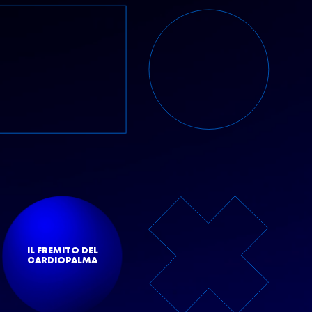
IL FREMITO DEL
CARDIOPALMA