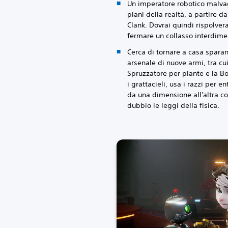
Un imperatore robotico malvag
piani della realtà, a partire 
Clank. Dovrai quindi rispolver
fermare un collasso interdime
Cerca di tornare a casa spara
arsenale di nuove armi, tra cui 
Spruzzatore per piante e la B
i grattacieli, usa i razzi per 
da una dimensione all'altra c
dubbio le leggi della fisica.