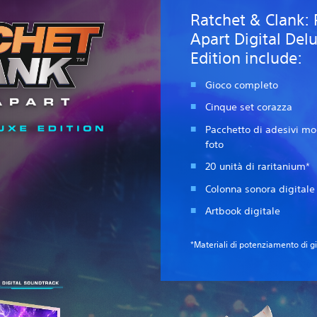
Ratchet & Clank: 
Apart Digital Del
Edition include:
Gioco completo
Cinque set corazza
Pacchetto di adesivi mo
foto
20 unità di raritanium*
Colonna sonora digitale
Artbook digitale
*Materiali di potenziamento di g