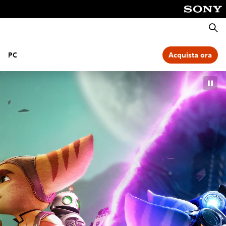
Cerca
PC
Acquista ora