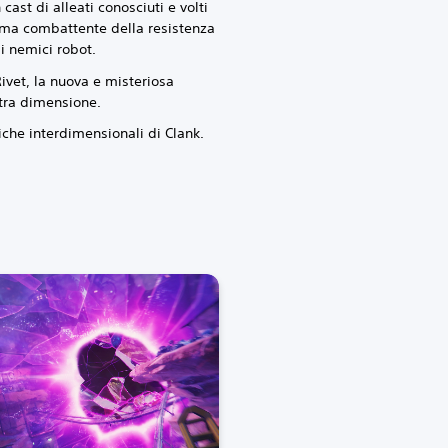
 cast di alleati conosciuti e volti
sima combattente della resistenza
i nemici robot.
Rivet, la nuova e misteriosa
tra dimensione.
che interdimensionali di Clank.