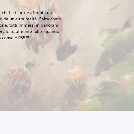
tchet e Clank e affronta un
 da un'altra realtà. Salta come
ione, tutti immersi in panorami
enale totalmente folle, quando
lla console PS5™.