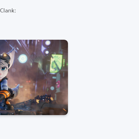
 Clank: