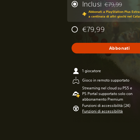
Inclusi
€79,99
Scontato dal prez
Abbonati a PlayStation Plus Extra
a centinaia di altri giochi nel Cat
€79,99
Abbonati
1 giocatore
Gioco in remoto supportato
Streaming nel cloud su PS5 e
PS Portal supportato solo con
abbonamento Premium
Funzioni di accessibilità (24)
Funzioni di accessibilità