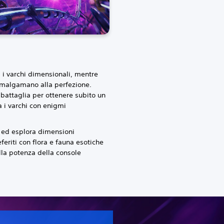
ra i varchi dimensionali, mentre
malgamano alla perfezione.
 battaglia per ottenere subito un
 i varchi con enigmi
a ed esplora dimensioni
eferiti con flora e fauna esotiche
lla potenza della console