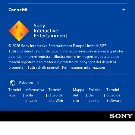
Connettiti
© 2026 Sony Interactive Entertainment Europe Limited (SIEE)
Tutti i contenuti, nomi dei giochi, nomi commerciali e/o vesti grafiche
aziendali, marchi registrati, illustrazioni e immagini associate sono
marchi registrati e/o materiale protetto da copyright dei rispettivi
proprietari. Tutti i diritti riservati.
Per maggiori informazioni
Svizzera
Termini
Informativa
Termini
Mappa
Politica
Termini
legali
sulla
d'uso del
del
dei
d'uso del
privacy
sito Web
sito
cookie
Software