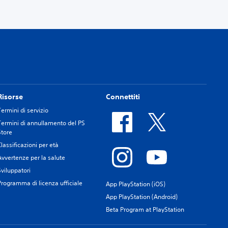
Risorse
Connettiti
Termini di servizio
Termini di annullamento del PS
Store
Classificazioni per età
Avvertenze per la salute
Sviluppatori
Programma di licenza ufficiale
App PlayStation (iOS)
App PlayStation (Android)
Beta Program at PlayStation