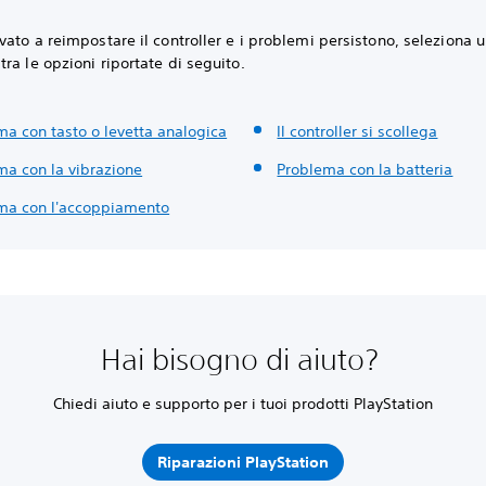
vato a reimpostare il controller e i problemi persistono, seleziona 
ra le opzioni riportate di seguito.
ma con tasto o levetta analogica
Il controller si scollega
ma con la vibrazione
Problema con la batteria
ma con l'accoppiamento
Hai bisogno di aiuto?
Chiedi aiuto e supporto per i tuoi prodotti PlayStation
Riparazioni PlayStation