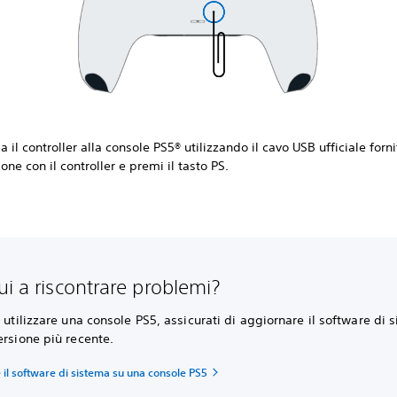
a il controller alla console PS5® utilizzando il cavo USB ufficiale forni
one con il controller e premi il tasto PS.
ui a riscontrare problemi?
a utilizzare una console PS5, assicurati di aggiornare il software di 
ersione più recente.
il software di sistema su una console PS5