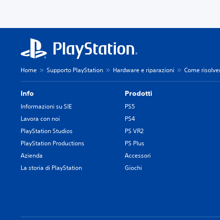
Home
Supporto PlayStation
Hardware e riparazioni
Come risolver
Info
Prodotti
Informazioni su SIE
PS5
Lavora con noi
PS4
PlayStation Studios
PS VR2
PlayStation Productions
PS Plus
Azienda
Accessori
La storia di PlayStation
Giochi