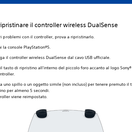
pristinare il controller wireless DualSense
ri problemi con il controller, prova a ripristinarlo.
 la console PlayStation®5.
ga il controller wireless DualSense dal cavo USB ufficiale.
il tasto di ripristino all'interno del piccolo foro accanto al logo Sony®
ntroller.
za uno spillo o un oggetto simile (non incluso) per tenere premuto il t
tino per almeno 5 secondi.
troller viene reimpostato.