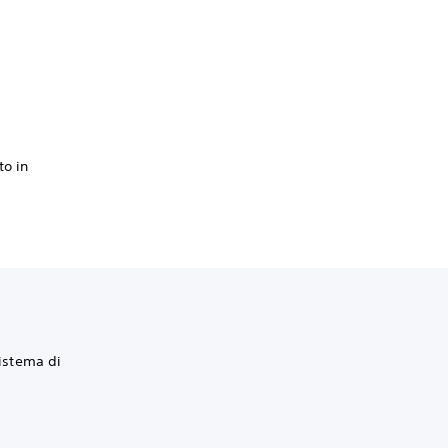
to in
sistema di