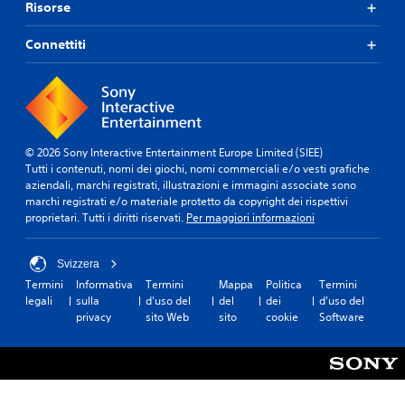
Risorse
Connettiti
© 2026 Sony Interactive Entertainment Europe Limited (SIEE)
Tutti i contenuti, nomi dei giochi, nomi commerciali e/o vesti grafiche
aziendali, marchi registrati, illustrazioni e immagini associate sono
marchi registrati e/o materiale protetto da copyright dei rispettivi
proprietari. Tutti i diritti riservati.
Per maggiori informazioni
Svizzera
Termini
Informativa
Termini
Mappa
Politica
Termini
legali
sulla
d'uso del
del
dei
d'uso del
privacy
sito Web
sito
cookie
Software