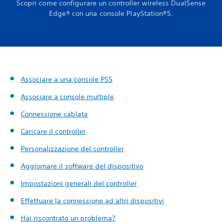
Scopri come configurare un controller wireless DualSense
Edge® con una console PlayStation®5.
Associare a una console PS5
Associare a console multiple
Connessione cablata
Caricare il controller
Personalizzazione del controller
Aggiornare il software del dispositivo
Impostazioni generali del controller
Effettuare la connessione ad altri dispositivi
Hai riscontrato un problema?