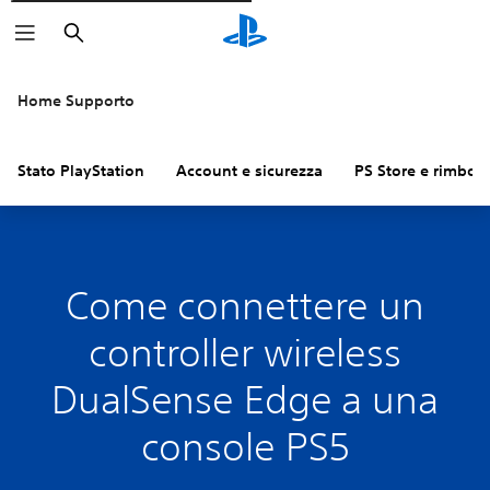
Cerca
Home Supporto
Stato PlayStation
Account e sicurezza
PS Store e rimbors
Come connettere un
controller wireless
DualSense Edge a una
console PS5