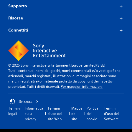
Supporto
Risorse
Connettiti
© 2026 Sony Interactive Entertainment Europe Limited (SIEE)
Tutti i contenuti, nomi dei giochi, nomi commerciali e/o vesti grafiche
aziendali, marchi registrati, illustrazioni e immagini associate sono
marchi registrati e/o materiale protetto da copyright dei rispettivi
proprietari. Tutti i diritti riservati.
Per maggiori informazioni
Svizzera
Termini
Informativa
Termini
Mappa
Politica
Termini
legali
sulla
d'uso del
del
dei
d'uso del
privacy
sito Web
sito
cookie
Software