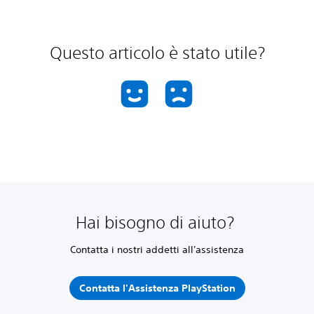
Questo articolo è stato utile?
Hai bisogno di aiuto?
Contatta i nostri addetti all'assistenza
Contatta l'Assistenza PlayStation