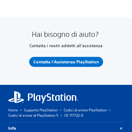
Hai bisogno di aiuto?
Contatta i nostri addetti all'assistenza
Contatta l'Assistenza PlayStation
Home
Supporto PlayStation
Codici di errore PlayStation
Codici di errore di PlayStation 5
CE-117722-0
Info