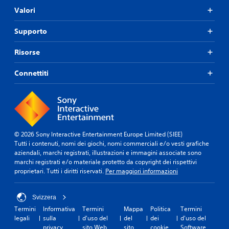
Valori
Supporto
Risorse
Connettiti
© 2026 Sony Interactive Entertainment Europe Limited (SIEE)
Tutti i contenuti, nomi dei giochi, nomi commerciali e/o vesti grafiche
aziendali, marchi registrati, illustrazioni e immagini associate sono
marchi registrati e/o materiale protetto da copyright dei rispettivi
proprietari. Tutti i diritti riservati.
Per maggiori informazioni
Svizzera
Termini
Informativa
Termini
Mappa
Politica
Termini
legali
sulla
d'uso del
del
dei
d'uso del
privacy
sito Web
sito
cookie
Software