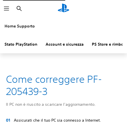
Cerca
Home Supporto
Stato PlayStation
Account e sicurezza
PS Store e rimbors
Come correggere PF-
205439-3
Il PC non è riuscito a scaricare l'aggiornamento.
Assicurati che il tuo PC sia connesso a Internet.