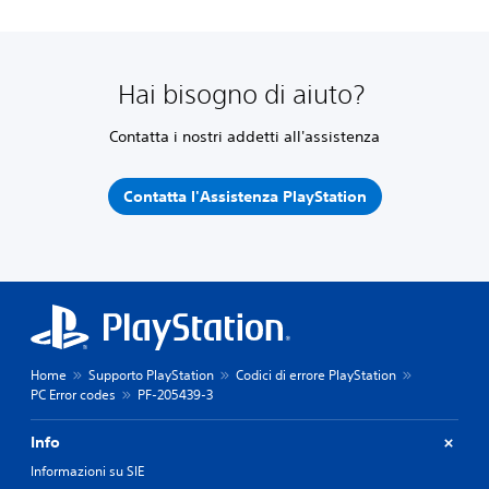
Hai bisogno di aiuto?
Contatta i nostri addetti all'assistenza
Contatta l'Assistenza PlayStation
Home
Supporto PlayStation
Codici di errore PlayStation
PC Error codes
PF-205439-3
Info
Informazioni su SIE