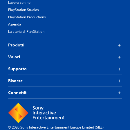
Lavora con noi
PlayStation Studios
PlayStation Productions
Azienda
La storia di PlayStation
Prodotti
Valori
Supporto
Risorse
Connettiti
© 2026 Sony Interactive Entertainment Europe Limited (SIEE)