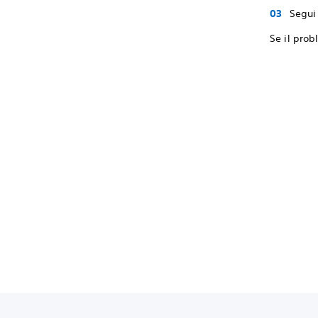
Segui
Se il prob