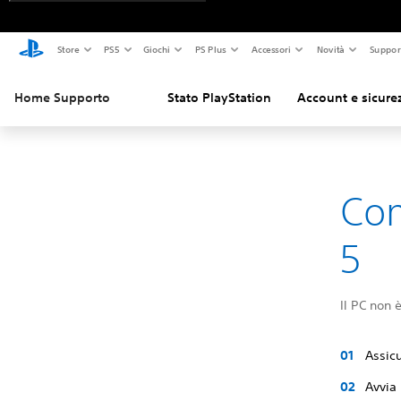
Store
PS5
Giochi
PS Plus
Accessori
Novità
Suppor
Home Supporto
Stato PlayStation
Account e sicure
Com
5
Il PC non 
Assicu
Avvia 