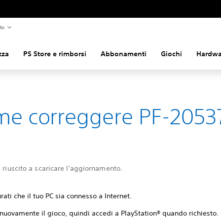
to
zza
PS Store e rimborsi
Abbonamenti
Giochi
Hardwar
e correggere PF-2053
è riuscito a scaricare l'aggiornamento.
rati che il tuo PC sia connesso a Internet.
nuovamente il gioco, quindi accedi a PlayStation® quando richiesto.