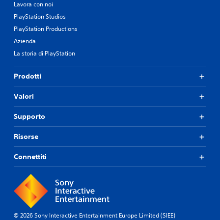
Lavora con noi
PlayStation Studios
PlayStation Productions
Azienda
La storia di PlayStation
Prodotti
Valori
Supporto
Risorse
Connettiti
© 2026 Sony Interactive Entertainment Europe Limited (SIEE)