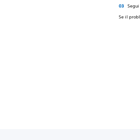
Segui
Se il prob