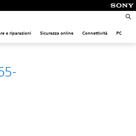
Cerca
e e riparazioni
Sicurezza online
Connettività
PC
65-