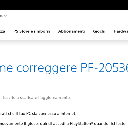
to
zza
PS Store e rimborsi
Abbonamenti
Giochi
Hardwar
e correggere PF-2053
è riuscito a scaricare l'aggiornamento.
rati che il tuo PC sia connesso a Internet.
nuovamente il gioco, quindi accedi a PlayStation® quando richiesto.