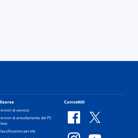
Risorse
Connettiti
Termini di servizio
Termini di annullamento del PS
Store
Classificazioni per età