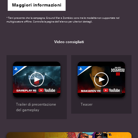
Maggiori informazioni
* Tieni presente che la campagna, Ground War e Zombies sono tra le modalità non supportate nel
multigiocatore offline. Controlla la pagina dell'elenco per ulteriori dettagli.
Video consigliati
Trailer di presentazione
Teaser
del gameplay