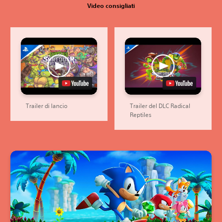
Video consigliati
Trailer di lancio
Trailer del DLC Radical
Reptiles