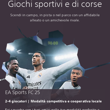
Giochi sportivi e di corse
Scendi in campo, in pista o nel parco con un affidabile
alleato o un amichevole rivale.
EA Sports FC 25
‎2-4 giocatori | Modalità competitiva e cooperativa locale
Fai squadra con i tuoi amici nelle tue modalità preferite e