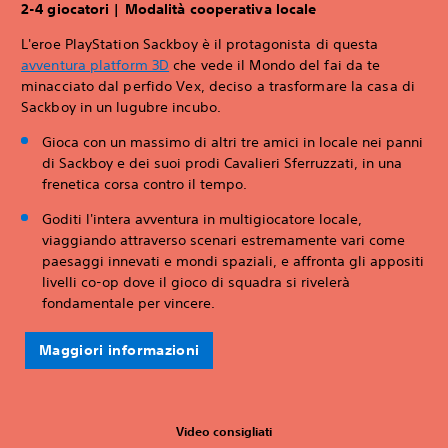
‎2-4 giocatori | Modalità cooperativa locale
L'eroe PlayStation Sackboy è il protagonista di questa
avventura platform 3D
che vede il Mondo del fai da te
minacciato dal perfido Vex, deciso a trasformare la casa di
Sackboy in un lugubre incubo.
Gioca con un massimo di altri tre amici in locale nei panni
di Sackboy e dei suoi prodi Cavalieri Sferruzzati, in una
frenetica corsa contro il tempo.
Goditi l'intera avventura in multigiocatore locale,
viaggiando attraverso scenari estremamente vari come
paesaggi innevati e mondi spaziali, e affronta gli appositi
livelli co-op dove il gioco di squadra si rivelerà
fondamentale per vincere.
Maggiori informazioni
Video consigliati