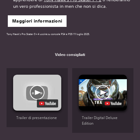
un vero professionista in men che non si dica.
Maggiori informazioni
Tony Hawk's Pro Skater 3 + 4 uscirà su console PS4 e PS5 l'11 luglio 2025.
Video consigliati
Trailer di presentazione
Trailer Digital Deluxe
Edition