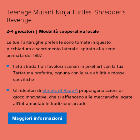
Teenage Mutant Ninja Turtles: Shredder’s
Revenge
‎2-4 giocatori | Modalità cooperativa locale
Le tue Tartarughe preferite sono tornate in questo
picchiaduro a scorrimento laterale ispirato alla serie
animata del 1987.
Fatti strada tra i favolosi scenari in pixel art con la tua
Tartaruga preferita, ognuna con le sue abilità e mosse
specifiche.
Gli ideatori di
Streets of Rage 4
propongono azioni di
gioco innovative, che si affiancano alle meccaniche legate
all'intramontabile tradizione arcade.
Maggiori informazioni