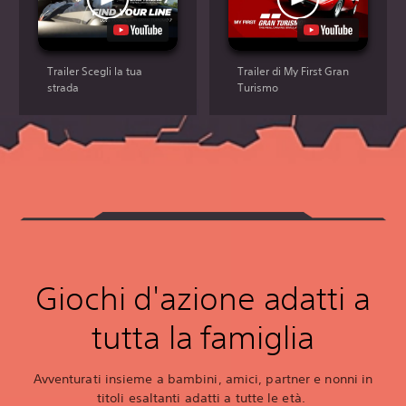
Trailer Scegli la tua
Trailer di My First Gran
strada
Turismo
Giochi d'azione adatti a
tutta la famiglia
Avventurati insieme a bambini, amici, partner e nonni in
titoli esaltanti adatti a tutte le età.