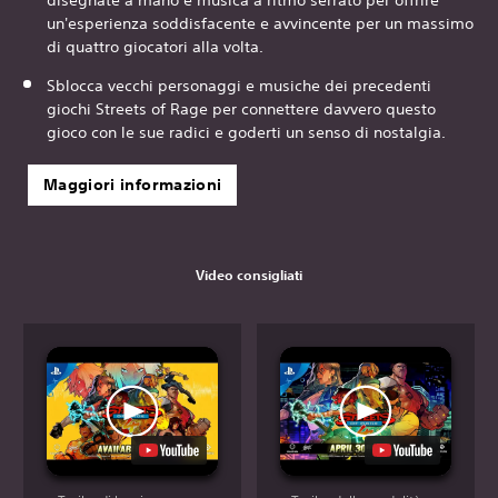
disegnate a mano e musica a ritmo serrato per offrire
un'esperienza soddisfacente e avvincente per un massimo
di quattro giocatori alla volta.
Sblocca vecchi personaggi e musiche dei precedenti
giochi Streets of Rage per connettere davvero questo
gioco con le sue radici e goderti un senso di nostalgia.
Maggiori informazioni
Video consigliati