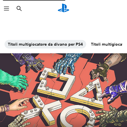
Cerca
Titoli multigiocatore da divano per PS4
Titoli multigiocat