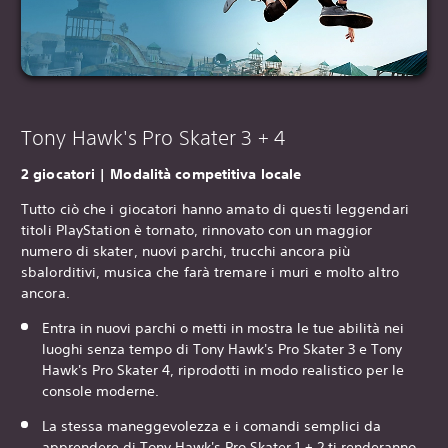
Tony Hawk's Pro Skater 3 + 4
2 giocatori | Modalità competitiva locale
Tutto ciò che i giocatori hanno amato di questi leggendari
titoli PlayStation è tornato, rinnovato con un maggior
numero di skater, nuovi parchi, trucchi ancora più
sbalorditivi, musica che farà tremare i muri e molto altro
ancora.
Entra in nuovi parchi o metti in mostra le tue abilità nei
luoghi senza tempo di Tony Hawk's Pro Skater 3 e Tony
Hawk's Pro Skater 4, riprodotti in modo realistico per le
console moderne.
La stessa maneggevolezza e i comandi semplici da
apprendere di
Tony Hawk's Pro Skater 1 + 2
ti renderanno