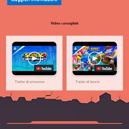
Video consigliati
Trailer di annuncio
Trailer di lancio