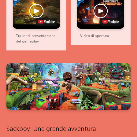
Trailer di presentazione
Video di apertura
del gameplay
Sackboy: Una grande avventura