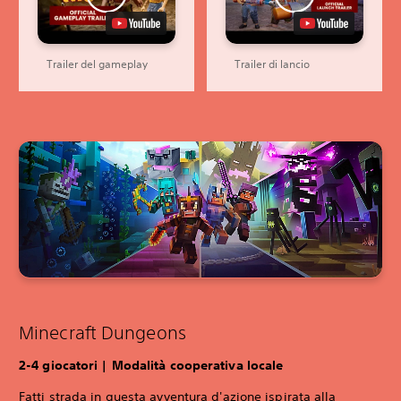
Trailer del gameplay
Trailer di lancio
Minecraft Dungeons
‎2-4 giocatori | Modalità cooperativa locale
Fatti strada in questa avventura d'azione ispirata alla