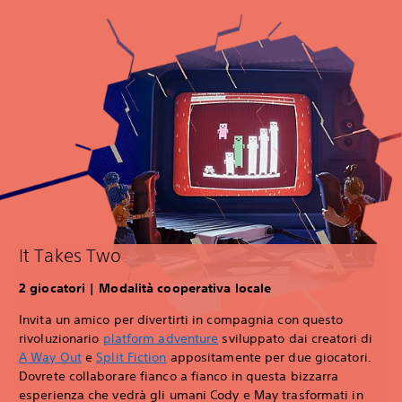
It Takes Two
2 giocatori | Modalità cooperativa locale
Invita un amico per divertirti in compagnia con questo
rivoluzionario
platform adventure
sviluppato dai creatori di
A Way Out
e
Split Fiction
appositamente per due giocatori.
Dovrete collaborare fianco a fianco in questa bizzarra
esperienza che vedrà gli umani Cody e May trasformati in