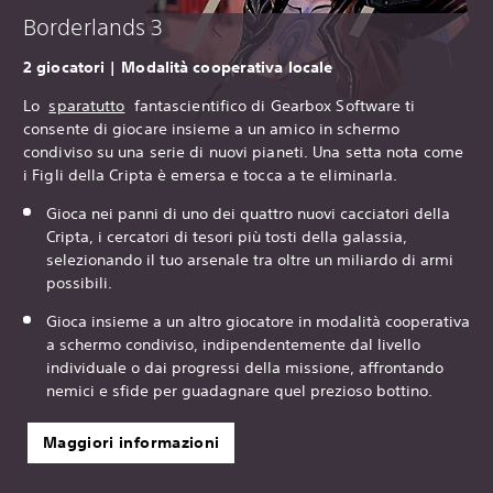
Borderlands 3
‎2 giocatori | Modalità cooperativa locale
Lo
sparatutto
fantascientifico di Gearbox Software ti
consente di giocare insieme a un amico in schermo
condiviso su una serie di nuovi pianeti. Una setta nota come
i Figli della Cripta è emersa e tocca a te eliminarla.
Gioca nei panni di uno dei quattro nuovi cacciatori della
Cripta, i cercatori di tesori più tosti della galassia,
selezionando il tuo arsenale tra oltre un miliardo di armi
possibili.
Gioca insieme a un altro giocatore in modalità cooperativa
a schermo condiviso, indipendentemente dal livello
individuale o dai progressi della missione, affrontando
nemici e sfide per guadagnare quel prezioso bottino.
Maggiori informazioni