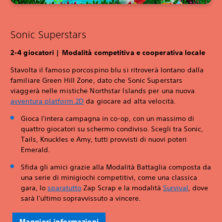
Sonic Superstars
‎2-4 giocatori | Modalità competitiva e cooperativa locale
Stavolta il famoso porcospino blu si ritroverà lontano dalla
familiare Green Hill Zone, dato che Sonic Superstars
viaggerà nelle mistiche Northstar Islands per una nuova
avventura platform 2D
da giocare ad alta velocità.
Gioca l'intera campagna in co-op, con un massimo di
quattro giocatori su schermo condiviso. Scegli tra Sonic,
Tails, Knuckles e Amy, tutti provvisti di nuovi poteri
Emerald.
Sfida gli amici grazie alla Modalità Battaglia composta da
una serie di minigiochi competitivi, come una classica
gara, lo
sparatutto
Zap Scrap e la modalità
Survival
, dove
sarà l'ultimo sopravvissuto a vincere.
Maggiori informazioni