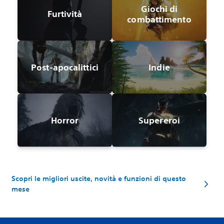
Giochi di
Furtività
combattimento
Post-apocalittici
Indie
Horror
Supereroi
Scopri le migliori uscite, novità e funzioni di questo
mese