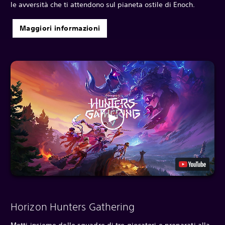
le avversità che ti attendono sul pianeta ostile di Enoch.
Maggiori informazioni
Horizon Hunters Gathering
Metti insieme delle squadre di tre giocatori e preparati alla