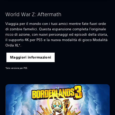
World War Z: Aftermath
Viaggia per il mondo con i tuoi amici mentre fate fuori orde
di zombie famelici. Questa espansione completa l'originale
ricco di azione, con nuovi personaggi ed episodi della storia,
il supporto 4K per PS5 e la nuova modalità di gioco Modalità
Orda XL*.
Maggiori informazioni
*Solo versione per PS5.