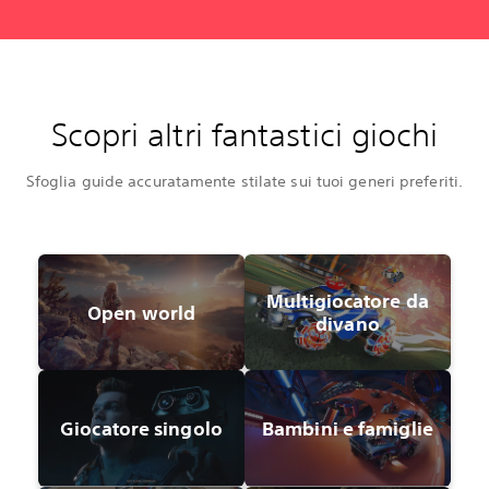
Scopri altri fantastici giochi
Sfoglia guide accuratamente stilate sui tuoi generi preferiti.
Multigiocatore da
Open world
divano
Giocatore singolo
Bambini e famiglie