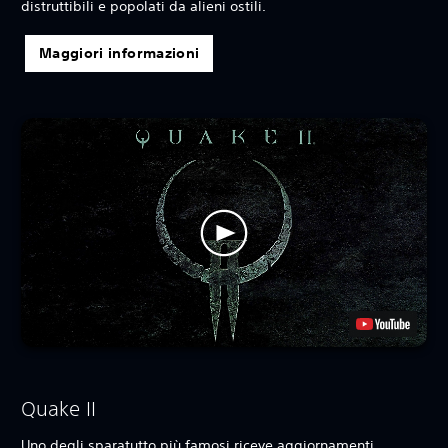
distruttibili e popolati da alieni ostili.‎
Maggiori informazioni
Quake II
Uno degli sparatutto più famosi riceve aggiornamenti