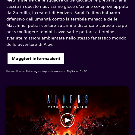
caccia in questo nuovissimo gioco d'azione co-op sviluppato
da Guerrilla, i creatori di Horizon. Sarai l'ultimo baluardo
difensivo dell'umanità contro la terribile minaccia delle
Macchine: potrai contare su armi a distanza e corpo a corpo
per sconfiggere temibili avversari e portare a termine
svariate missioni ambientate nello stesso fantastico mondo
delle avventure di Aloy.
Maggiori informazioni
Horizon Hunters Gathering uscirà prossimamente su PlayStation 5 e PC.