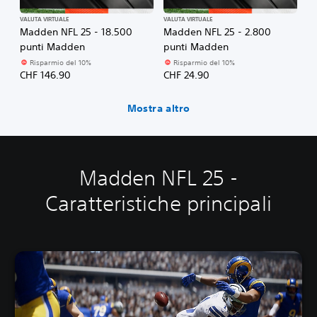
VALUTA VIRTUALE
VALUTA VIRTUALE
Madden NFL 25 - 18.500
Madden NFL 25 - 2.800
punti Madden
punti Madden
Risparmio del 10%
Risparmio del 10%
CHF 146.90
CHF 24.90
Mostra altro
Madden NFL 25 -
Caratteristiche principali