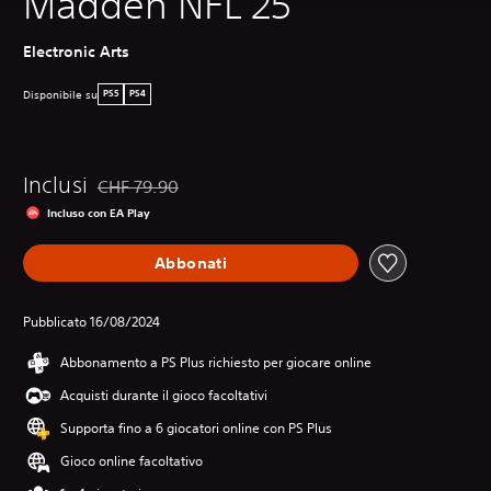
Madden NFL 25
Electronic Arts
Disponibile su
PS5
PS4
Inclusi
CHF 79.90
Scontato dal prezzo originale di CHF 79.90
Incluso con EA Play
Abbonati
Pubblicato 16/08/2024
Abbonamento a PS Plus richiesto per giocare online
Acquisti durante il gioco facoltativi
Supporta fino a 6 giocatori online con PS Plus
Gioco online facoltativo