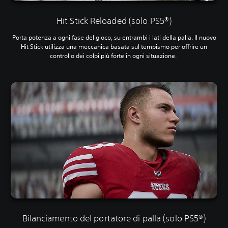
e
t
Hit Stick Reloaded (solo PS5®)
t
i
Porta potenza a ogni fase del gioco, su entrambi i lati della palla. Il nuovo
.
Hit Stick utilizza una meccanica basata sul tempismo per offrire un
controllo dei colpi più forte in ogni situazione.‎
Bilanciamento del portatore di palla (solo PS5®)