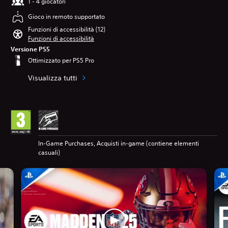
1 - 4 giocatori
Gioco in remoto supportato
Funzioni di accessibilità (12)
Funzioni di accessibilità
Versione PS5
Ottimizzato per PS5 Pro
Visualizza tutti
In-Game Purchases, Acquisti in-game (contiene elementi
casuali)