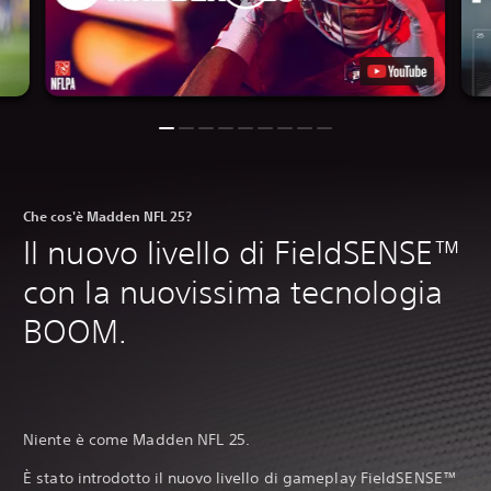
Che cos'è Madden NFL 25?
Il nuovo livello di FieldSENSE™
con la nuovissima tecnologia
BOOM.
Niente è come Madden NFL 25.‎
È stato introdotto il nuovo livello di gameplay FieldSENSE™