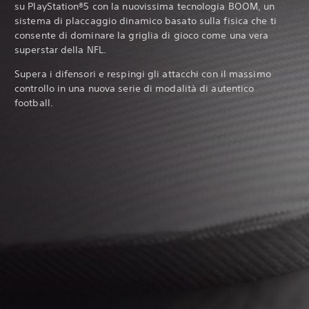
su PlayStation®5 con la nuovissima tecnologia BOOM, un
sistema di placcaggio dinamico basato sulla fisica che ti
consente di dominare la griglia di gioco come una vera
superstar della NFL.
Supera i difensori e respingi gli attacchi con il massimo
controllo in una nuova serie di modalità di autentico
football.