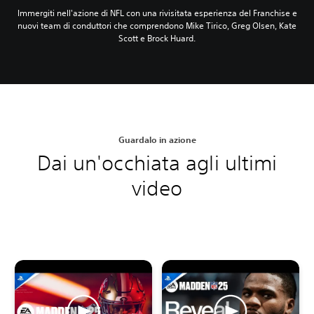
Immergiti nell'azione di NFL con una rivisitata esperienza del Franchise e
nuovi team di conduttori che comprendono Mike Tirico, Greg Olsen, Kate
Scott e Brock Huard.
Guardalo in azione
Dai un'occhiata agli ultimi
video