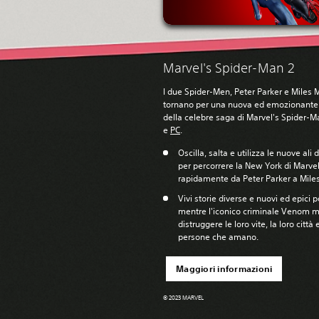
Marvel's Spider-Man 2
I due Spider-Men, Peter Parker e Miles 
tornano per una nuova ed emozionante
della celebre saga di Marvel's Spider-M
e
PC
.
Oscilla, salta e utilizza le nuove ali 
per percorrere la New York di Marve
rapidamente da Peter Parker a Mile
Vivi storie diverse e nuovi ed epici p
mentre l'iconico criminale Venom m
distruggere le loro vite, la loro città 
persone che amano.
Maggiori informazioni
© 2023 MARVEL