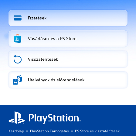
Fizetések
Vásárlások és a PS Store
Visszatérítések
Utalványok és előrendelések
Kezdőlap
PlayStation Támogatás
PS Store és visszatérítések