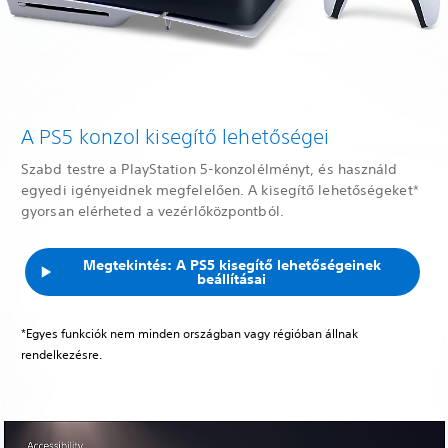
A PS5 konzol kisegítő lehetőségei
Szabd testre a PlayStation 5-konzolélményt, és használd
egyedi igényeidnek megfelelően. A kisegítő lehetőségeket*
gyorsan elérheted a vezérlőközpontból.
Megtekintés: A PS5 kisegítő lehetőségeinek
beállításai
*Egyes funkciók nem minden országban vagy régióban állnak
rendelkezésre.