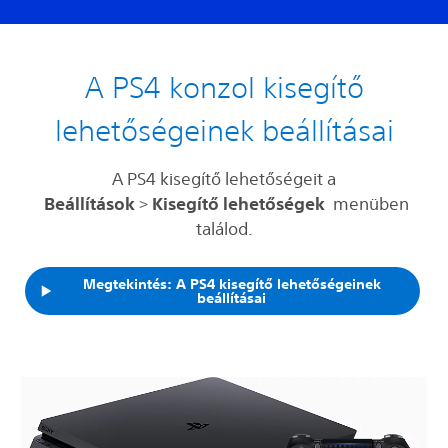
A PS4 konzol kisegítő
lehetőségeinek beállításai
A PS4 kisegítő lehetőségeit a
Beállítások
>
Kisegítő lehetőségek
menüben
találod.
Megtekintés: A PS4 kisegítő lehetőségeinek
beállításai