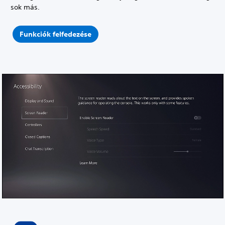
sok más.
Funkciók felfedezése