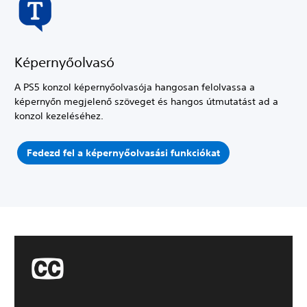
Képernyőolvasó
A PS5 konzol képernyőolvasója hangosan felolvassa a
képernyőn megjelenő szöveget és hangos útmutatást ad a
konzol kezeléséhez.
Fedezd fel a képernyőolvasási funkciókat