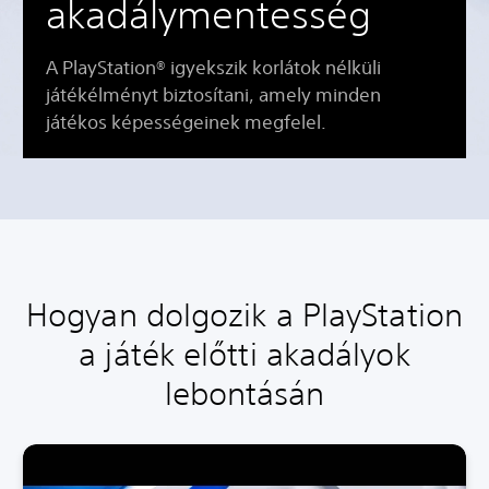
akadálymentesség
A PlayStation® igyekszik korlátok nélküli
játékélményt biztosítani, amely minden
játékos képességeinek megfelel.
Hogyan dolgozik a PlayStation
a játék előtti akadályok
lebontásán