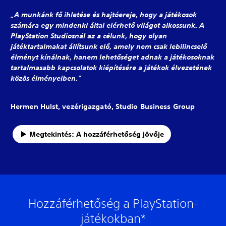
„A munkánk fő ihletése és hajtóereje, hogy a játékosok
számára egy mindenki által elérhető világot alkossunk. A
PlayStation Studiosnál az a célunk, hogy olyan
játéktartalmakat állítsunk elő, amely nem csak lebilincselő
élményt kínálnak, hanem lehetőséget adnak a játékosoknak
tartalmasabb kapcsolatok kiépítésére a játékok élvezetének
közös élményeiben.”
Hermen Hulst, vezérigazgató, Studio Business Group
Megtekintés: A hozzáférhetőség jövője
Hozzáférhetőség a PlayStation-
játékokban*