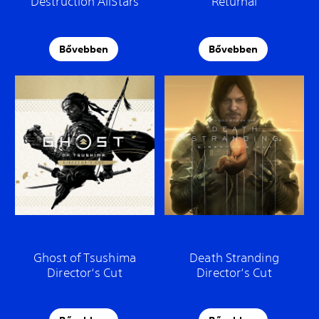
Destruction AllStars
Returnal
Bővebben
Bővebben
Ghost of Tsushima
Death Stranding
Director‘s Cut
Director‘s Cut