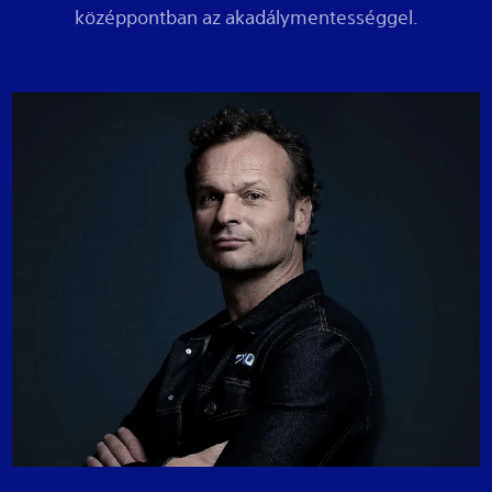
középpontban az akadálymentességgel.