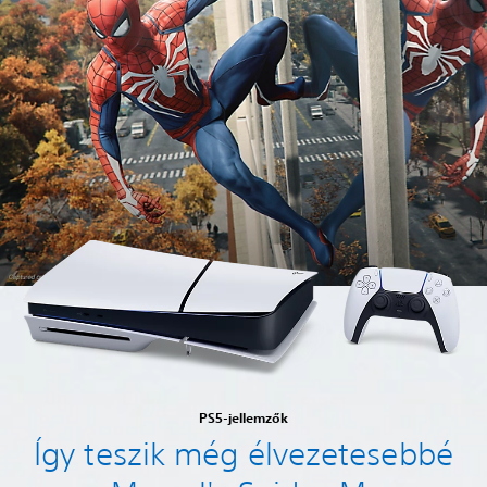
PS5-jellemzők
Így teszik még élvezetesebbé