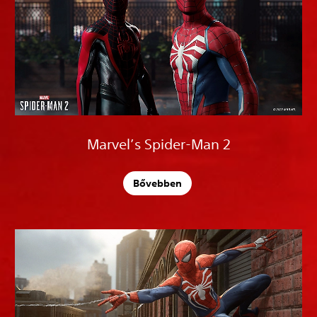
Marvel’s Spider-Man 2
Bővebben