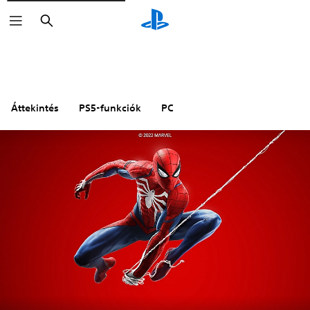
Keresés
Áttekintés
PS5-funkciók
PC