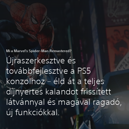
Mi a Marvel's Spider-Man Remastered?
Újraszerkesztve és
továbbfejlesztve a PS5
konzolhoz – éld át a teljes
díjnyertes kalandot frissített
látvánnyal és magával ragadó,
új funkciókkal.