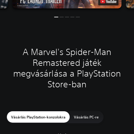
A Marvel's Spider-Man
Remastered játék
megvásárlása a PlayStation
Store-ban
Vásárlás PlayStation-konzolokra
Vásárlás PC-re