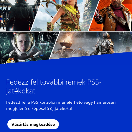
Fedezz fel további remek PS5-
játékokat
Fedezd fel a PS5 konzolon már elérhető vagy hamarosan
megjelenő elképesztő új játékokat.
Vásárlás megkezdése