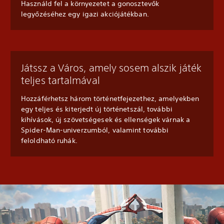
Használd fel a környezetet a gonosztevők
legyőzéséhez egy igazi akciójátékban.
Játssz a Város, amely sosem alszik játék
teljes tartalmával
Hozzáférhetsz három történetfejezethez, amelyekben
egy teljes és kiterjedt új történetszál, további
kihívások, új szövetségesek és ellenségek várnak a
Spider-Man-univerzumból, valamint további
feloldható ruhák.