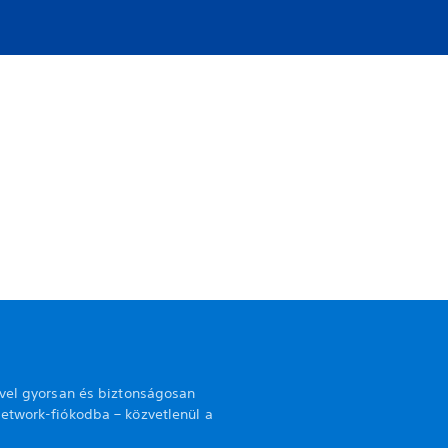
ével gyorsan és biztonságosan
etwork-fiókodba – közvetlenül a