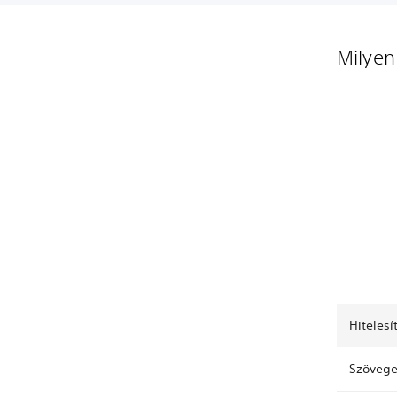
Milyen
Hitelesí
Szövege