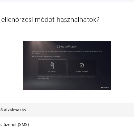
 ellenőrzési módot használhatok?
tő alkalmazás
s üzenet (SMS)