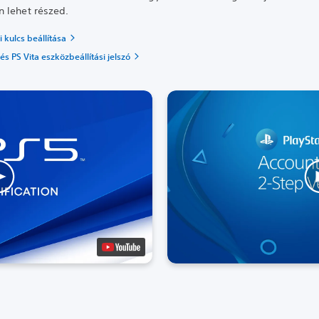
 lehet részed.
 kulcs beállítása
és PS Vita eszközbeállítási jelszó