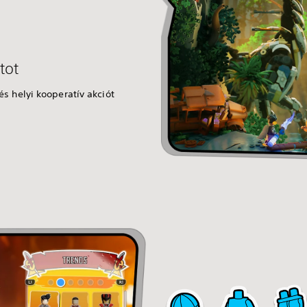
tot
s helyi kooperatív akciót