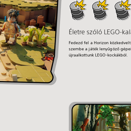
Életre szóló LEGO-ka
Fedezd fel a Horizon közkedvelt 
szembe a játék lenyűgöző gépei
újraalkottunk LEGO-kockákból.