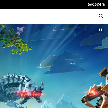
Keres