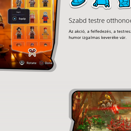
Szabd testre otthonod
Az akció, a felfedezés, a testre
humor izgalmas keveréke vár.