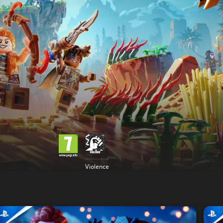
Violence