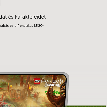
at és karaktereidet
szabás és a frenetikus LEGO-