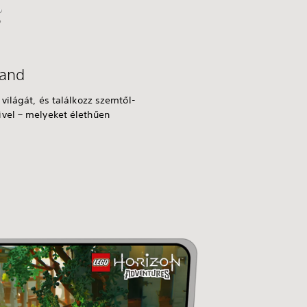
land
világát, és találkozz szemtől-
vel – melyeket élethűen