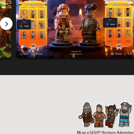
Mi az a LEGO® Horizon Adventu