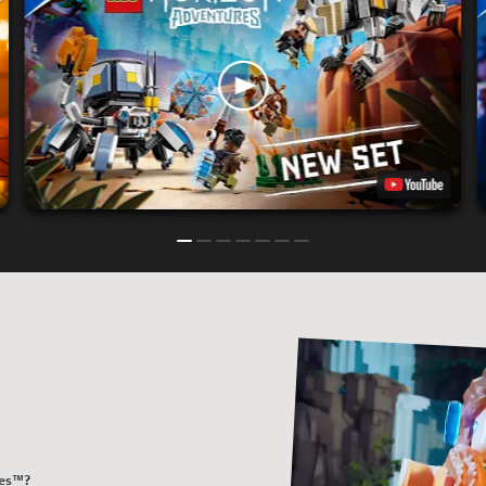
res™?