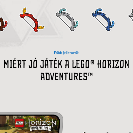
Főbb jellemzők
Miért jó játék a LEGO® Horizon
Adventures™