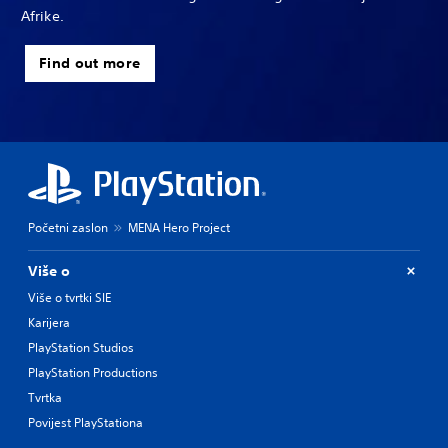
Afrike.
Find out more
Početni zaslon
MENA Hero Project
Više o
Više o tvrtki SIE
Karijera
PlayStation Studios
PlayStation Productions
Tvrtka
Povijest PlayStationa