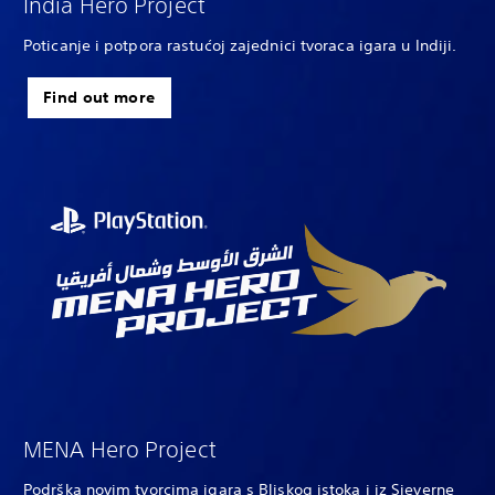
India Hero Project
Poticanje i potpora rastućoj zajednici tvoraca igara u Indiji.
Find out more
MENA Hero Project
Podrška novim tvorcima igara s Bliskog istoka i iz Sjeverne