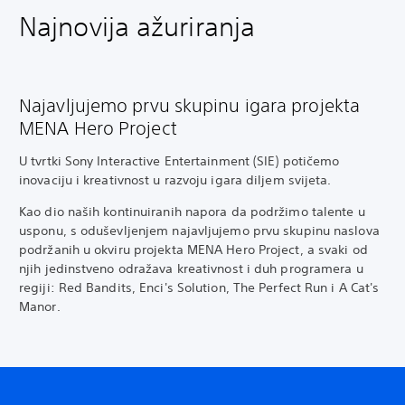
Najnovija ažuriranja
Najavljujemo prvu skupinu igara projekta
MENA Hero Project
U tvrtki Sony Interactive Entertainment (SIE) potičemo
inovaciju i kreativnost u razvoju igara diljem svijeta.
Kao dio naših kontinuiranih napora da podržimo talente u
usponu, s oduševljenjem najavljujemo prvu skupinu naslova
podržanih u okviru projekta MENA Hero Project, a svaki od
njih jedinstveno odražava kreativnost i duh programera u
regiji: Red Bandits, Enci's Solution, The Perfect Run i A Cat's
Manor.