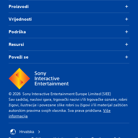
Proizvodi
Vrijednosti
Podrška
Resursi
Poveži se
© 2026 Sony Interactive Entertainment Europe Limited (SIEE)
Sav sadržaj, naslovi igara, trgovački nazivi i/ili trgovačke oznake, robni
žigovi, ilustracije i povezane slike robni su žigovi i/ili materijal zaštićen
autorskim pravima svojih vlasnika. Sva prava pridržana.
Više
informacija
Hrvatska