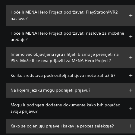
Hoće li MENA Hero Project podržavati PlayStation®VR2
naslove?
Hoće li MENA Hero Project podržavati naslove za mobilne
uređaje?
Imamo već objavljenu igru ​​i htjeli bismo je prenijeti na
PS5. Može li se ona prijaviti za MENA Hero Project?
Koliko sredstava podnositelj zahtjeva može zatražiti?
Na kojem jeziku mogu podnijeti prijavu?
Mogu li podnijeti dodatne dokumente kako bih pojačao
svoju prijavu?
Kako se ocjenjuju prijave i kakav je proces selekcije?