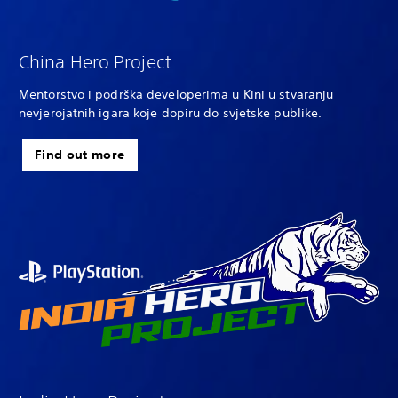
China Hero Project
Mentorstvo i podrška developerima u Kini u stvaranju
nevjerojatnih igara koje dopiru do svjetske publike.
Find out more