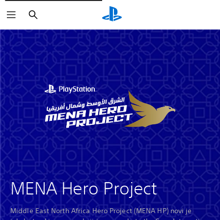
Pretraži
MENA Hero Project
Middle East North Africa Hero Project (MENA HP) novi je