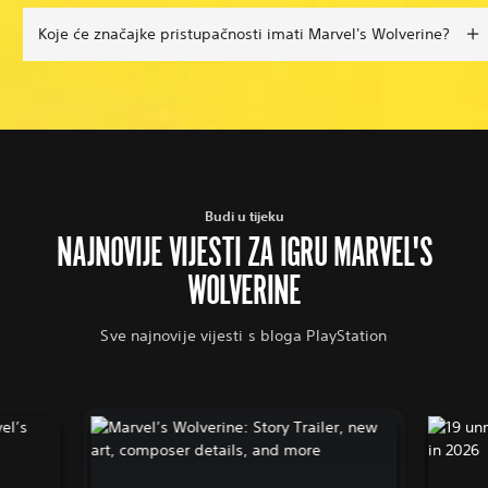
Koje će značajke pristupačnosti imati Marvel's Wolverine?
Budi u tijeku
NAJNOVIJE VIJESTI ZA IGRU MARVEL'S
WOLVERINE
Sve najnovije vijesti s bloga PlayStation