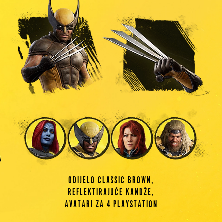
ODIJELO CLASSIC BROWN,
REFLEKTIRAJUĆE KANDŽE,
AVATARI ZA 4 PLAYSTATION