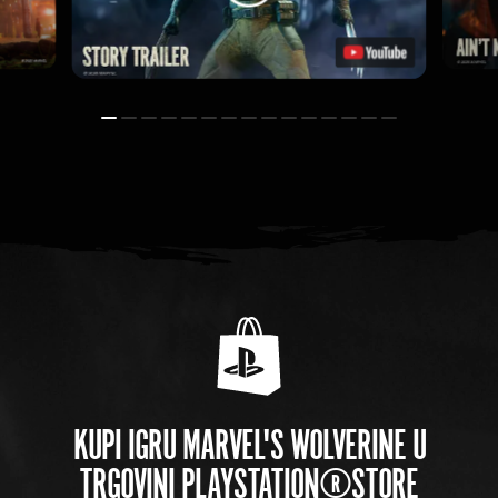
KUPI IGRU MARVEL'S WOLVERINE U
TRGOVINI PLAYSTATION®STORE