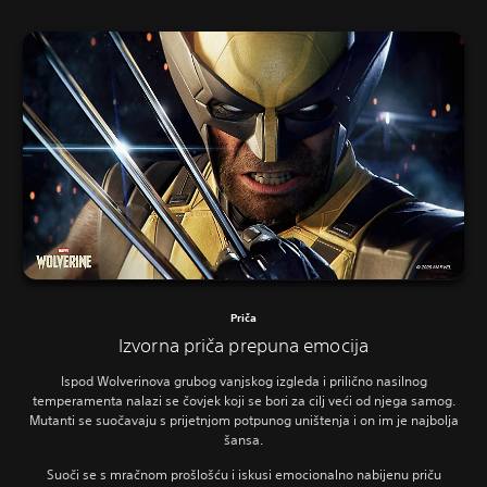
Priča
Izvorna priča prepuna emocija
Ispod Wolverinova grubog vanjskog izgleda i prilično nasilnog
temperamenta nalazi se čovjek koji se bori za cilj veći od njega samog.
Mutanti se suočavaju s prijetnjom potpunog uništenja i on im je najbolja
šansa.
Suoči se s mračnom prošlošću i iskusi emocionalno nabijenu priču