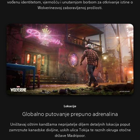
vođenu identitetom, vjernošću i unutarnjom borbom za otkrivanje istine o
Wolverineovoj zaboravljenoj prošlosti.
Lokacije
Globalno putovanje prepuno adrenalina
Uništavaj oštrim kandžama neprijatelje diljem detaljnih lokacija poput
zamrznute kanadske divljine, uskih ulica Tokija te raznih okruga otočne
države Madripoor.