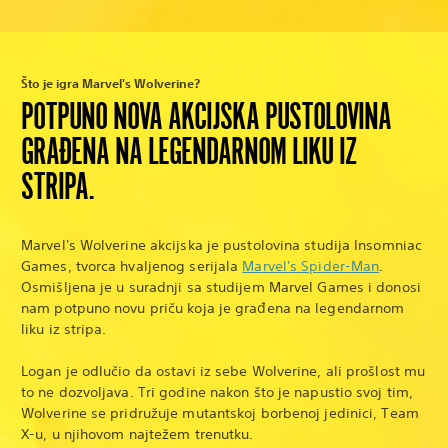
Što je igra Marvel's Wolverine?
POTPUNO NOVA AKCIJSKA PUSTOLOVINA
GRAĐENA NA LEGENDARNOM LIKU IZ
STRIPA.
Marvel's Wolverine akcijska je pustolovina studija Insomniac
Games, tvorca hvaljenog serijala
Marvel's Spider-Man
.
Osmišljena je u suradnji sa studijem Marvel Games i donosi
nam potpuno novu priču koja je građena na legendarnom
liku iz stripa.
Logan je odlučio da ostavi iz sebe Wolverine, ali prošlost mu
to ne dozvoljava. Tri godine nakon što je napustio svoj tim,
Wolverine se pridružuje mutantskoj borbenoj jedinici, Team
X-u, u njihovom najtežem trenutku.