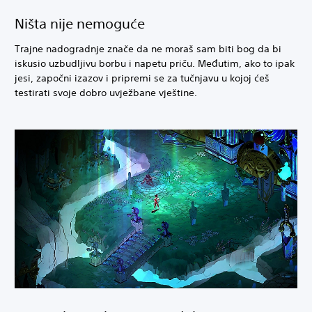
Ništa nije nemoguće
Trajne nadogradnje znače da ne moraš sam biti bog da bi
iskusio uzbudljivu borbu i napetu priču. Međutim, ako to ipak
jesi, započni izazov i pripremi se za tučnjavu u kojoj ćeš
testirati svoje dobro uvježbane vještine.