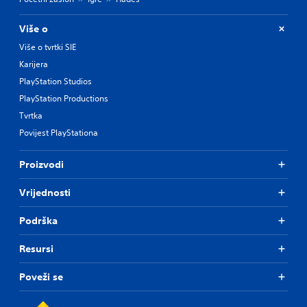
Više o
Više o tvrtki SIE
Karijera
PlayStation Studios
PlayStation Productions
Tvrtka
Povijest PlayStationa
Proizvodi
Vrijednosti
Podrška
Resursi
Poveži se