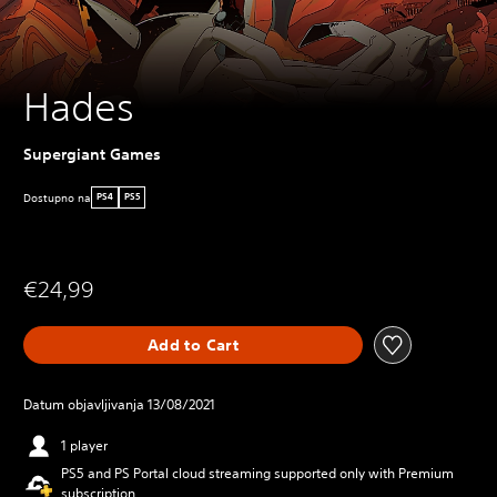
Hades
Supergiant Games
Dostupno na
PS4
PS5
€24,99
Add to Cart
Datum objavljivanja 13/08/2021
1 player
PS5 and PS Portal cloud streaming supported only with Premium
subscription