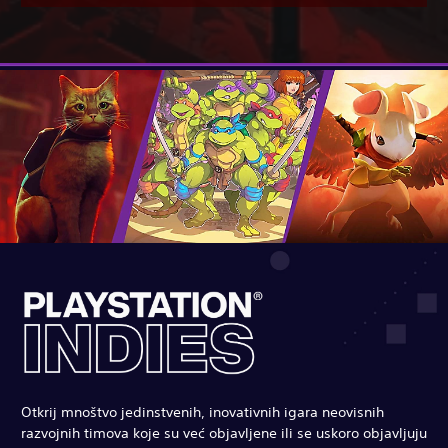
Otkrij mnoštvo jedinstvenih, inovativnih igara neovisnih
razvojnih timova koje su već objavljene ili se uskoro objavljuju