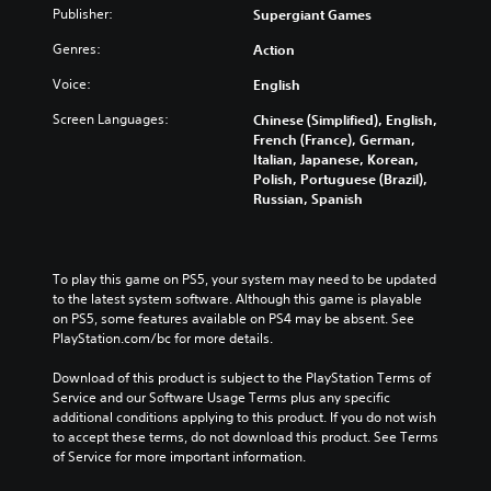
Publisher:
Supergiant Games
Genres:
Action
Voice:
English
Screen Languages:
Chinese (Simplified), English,
French (France), German,
Italian, Japanese, Korean,
Polish, Portuguese (Brazil),
Russian, Spanish
To play this game on PS5, your system may need to be updated 
to the latest system software. Although this game is playable 
on PS5, some features available on PS4 may be absent. See 
PlayStation.com/bc for more details.
Download of this product is subject to the PlayStation Terms of 
Service and our Software Usage Terms plus any specific 
additional conditions applying to this product. If you do not wish 
to accept these terms, do not download this product. See Terms 
of Service for more important information.