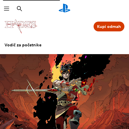
Pretraži
Kupi odmah
Vodič za početnike