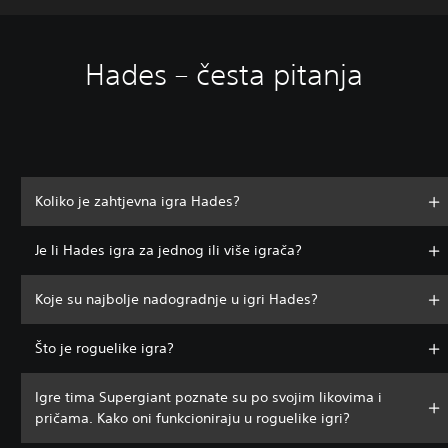
Hades – česta pitanja
Koliko je zahtjevna igra Hades?
Je li Hades igra za jednog ili više igrača?
Koje su najbolje nadogradnje u igri Hades?
Što je roguelike igra?
Igre tima Supergiant poznate su po svojim likovima i
pričama. Kako oni funkcioniraju u roguelike igri?