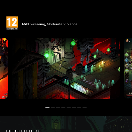
Mild Swearing, Moderate Violence
PREGLED IGRE