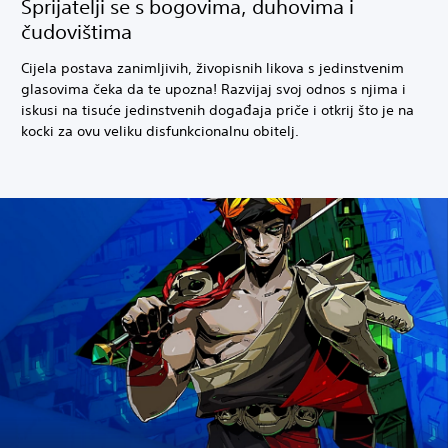
Sprijatelji se s bogovima, duhovima i
čudovištima
Cijela postava zanimljivih, živopisnih likova s jedinstvenim
glasovima čeka da te upozna! Razvijaj svoj odnos s njima i
iskusi na tisuće jedinstvenih događaja priče i otkrij što je na
kocki za ovu veliku disfunkcionalnu obitelj.