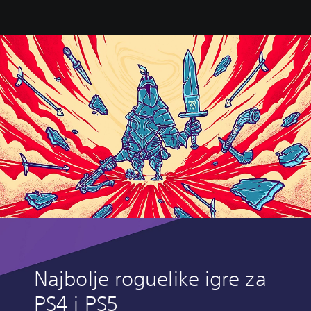
Najbolje roguelike igre za
PS4 i PS5