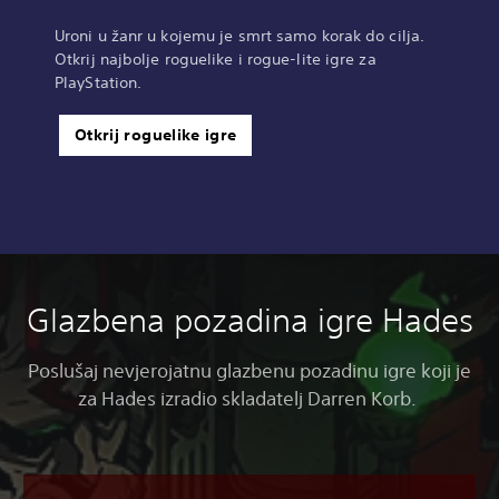
Uroni u žanr u kojemu je smrt samo korak do cilja.
Otkrij najbolje roguelike i rogue-lite igre za
PlayStation.
Otkrij roguelike igre
Glazbena pozadina igre Hades
Poslušaj nevjerojatnu glazbenu pozadinu igre koji je
za Hades izradio skladatelj Darren Korb.