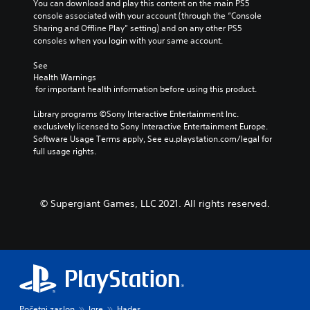
You can download and play this content on the main PS5 
console associated with your account (through the “Console 
Sharing and Offline Play” setting) and on any other PS5 
consoles when you login with your same account.
See 
Health Warnings
 for important health information before using this product.
Library programs ©Sony Interactive Entertainment Inc. 
exclusively licensed to Sony Interactive Entertainment Europe. 
Software Usage Terms apply, See eu.playstation.com/legal for 
full usage rights.
© Supergiant Games, LLC 2021. All rights reserved.
Početni zaslon
Igre
Hades