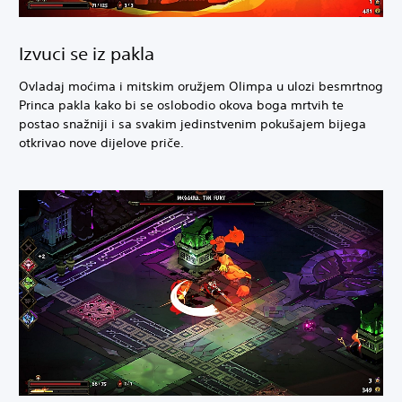
Izvuci se iz pakla
Ovladaj moćima i mitskim oružjem Olimpa u ulozi besmrtnog
Princa pakla kako bi se oslobodio okova boga mrtvih te
postao snažniji i sa svakim jedinstvenim pokušajem bijega
otkrivao nove dijelove priče.