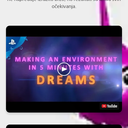
očekivanja.