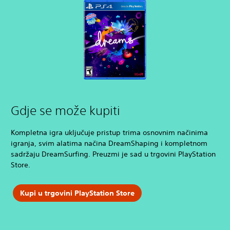
Gdje se može kupiti
Kompletna igra uključuje pristup trima osnovnim načinima
igranja, svim alatima načina DreamShaping i kompletnom
sadržaju DreamSurfing. Preuzmi je sad u trgovini PlayStation
Store.
Kupi u trgovini PlayStation Store