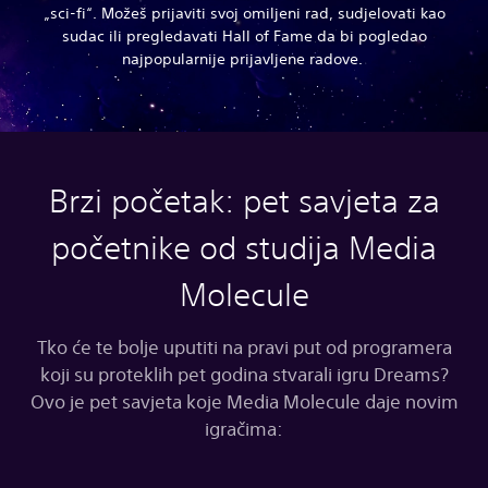
„sci-fi“. Možeš prijaviti svoj omiljeni rad, sudjelovati kao
sudac ili pregledavati Hall of Fame da bi pogledao
najpopularnije prijavljene radove.
Brzi početak: pet savjeta za
početnike od studija Media
Molecule
Tko će te bolje uputiti na pravi put od programera
koji su proteklih pet godina stvarali igru Dreams?
Ovo je pet savjeta koje Media Molecule daje novim
igračima: