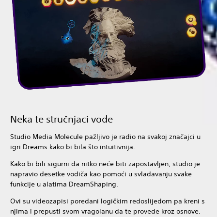
Neka te stručnjaci vode
Studio Media Molecule pažljivo je radio na svakoj značajci u
igri Dreams kako bi bila što intuitivnija.
Kako bi bili sigurni da nitko neće biti zapostavljen, studio je
napravio desetke vodiča kao pomoći u svladavanju svake
funkcije u alatima DreamShaping.
Ovi su videozapisi poredani logičkim redoslijedom pa kreni s
njima i prepusti svom vragolanu da te provede kroz osnove.