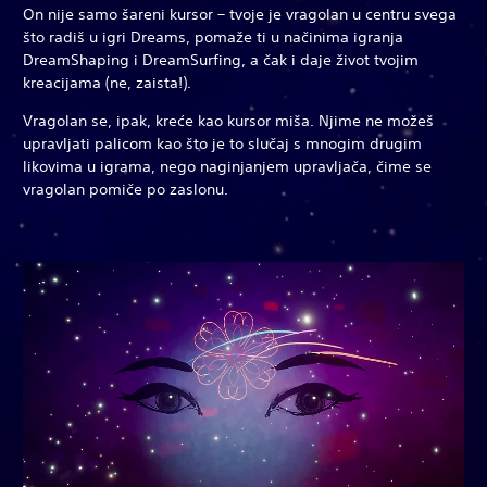
On nije samo šareni kursor – tvoje je vragolan u centru svega
što radiš u igri Dreams, pomaže ti u načinima igranja
DreamShaping i DreamSurfing, a čak i daje život tvojim
kreacijama (ne, zaista!).
Vragolan se, ipak, kreće kao kursor miša. Njime ne možeš
upravljati palicom kao što je to slučaj s mnogim drugim
likovima u igrama, nego naginjanjem upravljača, čime se
vragolan pomiče po zaslonu.