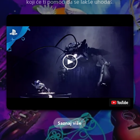
koji će ti pomoći da se lakše uhodaš.
Saznaj više