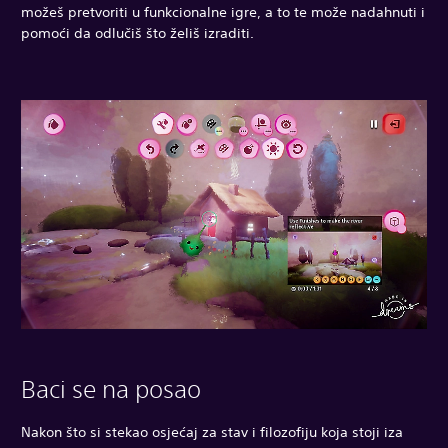
možeš pretvoriti u funkcionalne igre, a to te može nadahnuti i
pomoći da odlučiš što želiš izraditi.
Baci se na posao
Nakon što si stekao osjećaj za stav i filozofiju koja stoji iza