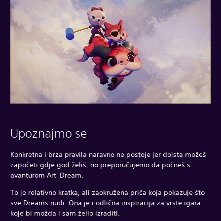
Upoznajmo se
Konkretna i brza pravila naravno ne postoje jer doista možeš
započeti gdje god želiš, no preporučujemo da počneš s
avanturom Art' Dream.
To je relativno kratka, ali zaokružena priča koja pokazuje što
sve Dreams nudi. Ona je i odlična inspiracija za vrste igara
koje bi možda i sam želio izraditi.