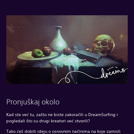
Pronjuškaj okolo
Kad ste već tu, zašto ne biste zakoračili u DreamSurfing i
pogledali što su drugi kreatori već stvorili?
Tako ćeš dobiti ideju o osnovnim načinima na koje zamisli