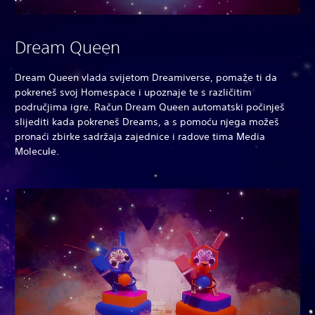
Dream Queen
Dream Queen vlada svijetom Dreamiverse, pomaže ti da
pokreneš svoj Homespace i upoznaje te s različitim
područjima igre. Račun Dream Queen automatski počinješ
slijediti kada pokreneš Dreams, a s pomoću njega možeš
pronaći zbirke sadržaja zajednice i radove tima Media
Molecule.