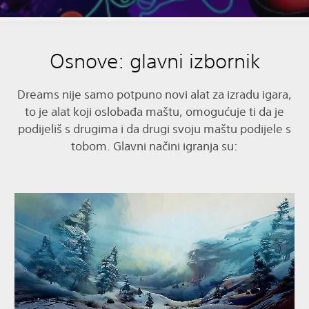
Osnove: glavni izbornik
Dreams nije samo potpuno novi alat za izradu igara,
to je alat koji oslobađa maštu, omogućuje ti da je
podijeliš s drugima i da drugi svoju maštu podijele s
tobom. Glavni načini igranja su: