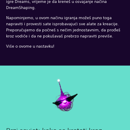
igre Dreams, vrijeme je da kreneš u osvajanje načina
DreamShaping.
Napominjemo, u ovom načinu igranja možeš puno toga
napraviti i provesti sate isprobavajući sve alate za kreacije.
Preporučujemo da počneš s nečim jednostavnim, da prođeš
kroz vodiče i da ne pokušavaš prebrzo napraviti previše.
Više o ovome u nastavku!