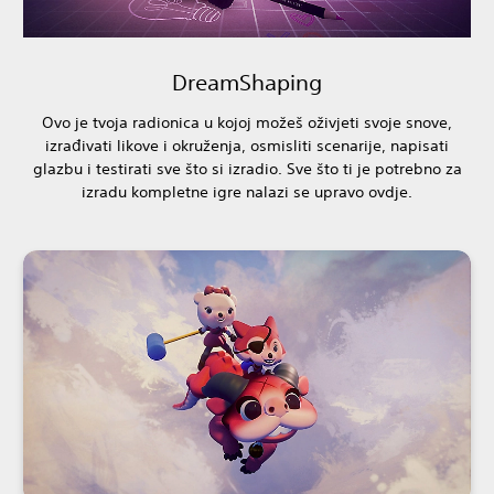
DreamShaping
Ovo je tvoja radionica u kojoj možeš oživjeti svoje snove,
izrađivati likove i okruženja, osmisliti scenarije, napisati
glazbu i testirati sve što si izradio. Sve što ti je potrebno za
izradu kompletne igre nalazi se upravo ovdje.