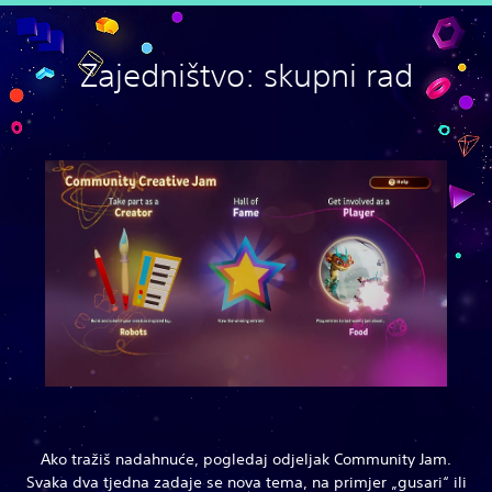
Zajedništvo: skupni rad
Ako tražiš nadahnuće, pogledaj odjeljak Community Jam.
Svaka dva tjedna zadaje se nova tema, na primjer „gusari“ ili