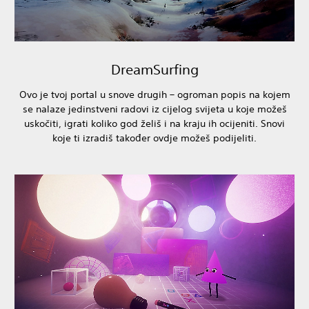
DreamSurfing
Ovo je tvoj portal u snove drugih – ogroman popis na kojem
se nalaze jedinstveni radovi iz cijelog svijeta u koje možeš
uskočiti, igrati koliko god želiš i na kraju ih ocijeniti. Snovi
koje ti izradiš također ovdje možeš podijeliti.