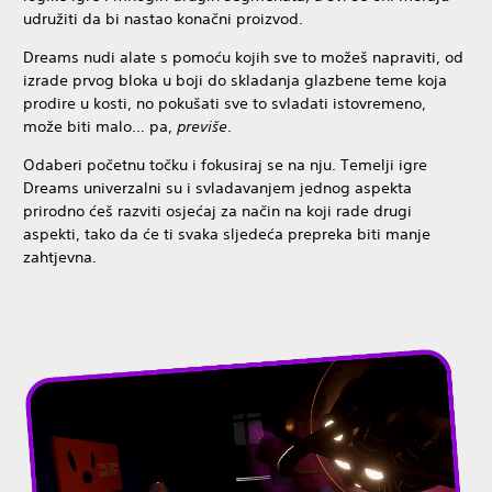
udružiti da bi nastao konačni proizvod.
Dreams nudi alate s pomoću kojih sve to možeš napraviti, od
izrade prvog bloka u boji do skladanja glazbene teme koja
prodire u kosti, no pokušati sve to svladati istovremeno,
može biti malo… pa,
previše
.
Odaberi početnu točku i fokusiraj se na nju. Temelji igre
Dreams univerzalni su i svladavanjem jednog aspekta
prirodno ćeš razviti osjećaj za način na koji rade drugi
aspekti, tako da će ti svaka sljedeća prepreka biti manje
zahtjevna.