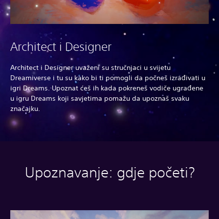
Architect i Designer
Architect i Designer uvaženi su stručnjaci u svijetu
Dreamiverse i tu su kako bi ti pomogli da počneš izrađivati u
igri Dreams. Upoznat ćeš ih kada pokreneš vodiče ugrađene
u igru Dreams koji savjetima pomažu da upoznaš svaku
značajku.
Upoznavanje: gdje početi?