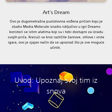
Art's Dream
Ovo je dugometražna pustolovina vođena pričom koju je
studio Media Molecule izradio isključivo u igri Dreams
koristeći se istim alatima koji su i tebi dostupni za izradu
svojih priča. Krećući se kroz različite žanrove, stilove i vrste
igara, ovo je sjajan način da se upoznaš što je sve moguće
učiniti.
Uvod: Upoznaj svoj tim iz
snova