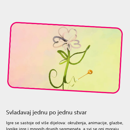
Svladavaj jednu po jednu stvar
Igre se sastoje od više dijelova: okruženja, animacije, glazbe,
logike igre i mnogih drugih segmenata, a svi se oni moraju