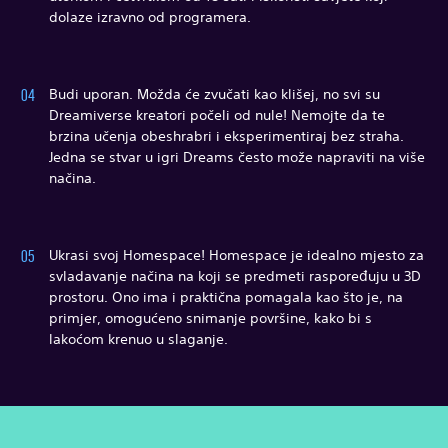
dolaze izravno od programera.
Budi uporan. Možda će zvučati kao klišej, no svi su
Dreamiverse kreatori počeli od nule! Nemojte da te
brzina učenja obeshrabri i eksperimentiraj bez straha.
Jedna se stvar u igri Dreams često može napraviti na više
načina.
Ukrasi svoj Homespace! Homespace je idealno mjesto za
svladavanje načina na koji se predmeti raspoređuju u 3D
prostoru. Ono ima i praktična pomagala kao što je, na
primjer, omogućeno snimanje površine, kako bi s
lakoćom krenuo u slaganje.