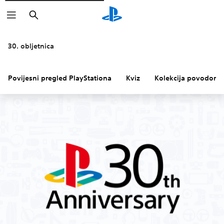
Pretraži
30. obljetnica
Povijesni pregled PlayStationa
Kviz
Kolekcija povodom 3