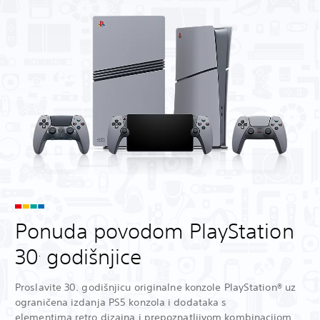
Ponuda povodom PlayStation
30
godišnjice
.
Proslavite 30. godišnjicu originalne konzole PlayStation® uz
ograničena izdanja PS5 konzola i dodataka s
elementima retro dizajna i prepoznatljivom kombinacijom