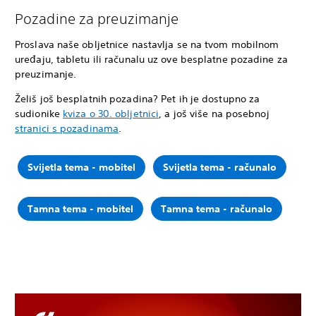
Pozadine za preuzimanje
Proslava naše obljetnice nastavlja se na tvom mobilnom
uređaju, tabletu ili računalu uz ove besplatne pozadine za
preuzimanje.
Želiš još besplatnih pozadina? Pet ih je dostupno za
sudionike
kviza o 30. obljetnici
, a još više na posebnoj
stranici s pozadinama
.
Svijetla tema - mobitel
Svijetla tema - računalo
Tamna tema - mobitel
Tamna tema - računalo