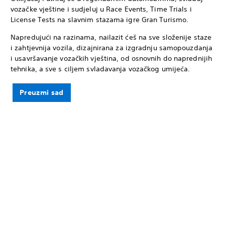
vozačke vještine i sudjeluj u Race Events, Time Trials i
License Tests na slavnim stazama igre Gran Turismo.
Napredujući na razinama, nailazit ćeš na sve složenije staze
i zahtjevnija vozila, dizajnirana za izgradnju samopouzdanja
i usavršavanje vozačkih vještina, od osnovnih do naprednijih
tehnika, a sve s ciljem svladavanja vozačkog umijeća.
Preuzmi sad