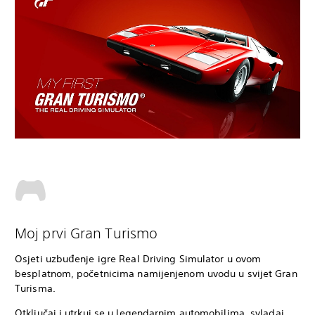
Moj prvi Gran Turismo
Osjeti uzbuđenje igre Real Driving Simulator u ovom
besplatnom, početnicima namijenjenom uvodu u svijet Gran
Turisma.
Otključaj i utrkuj se u legendarnim automobilima, svladaj