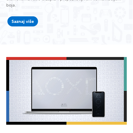
boja.
Saznaj više