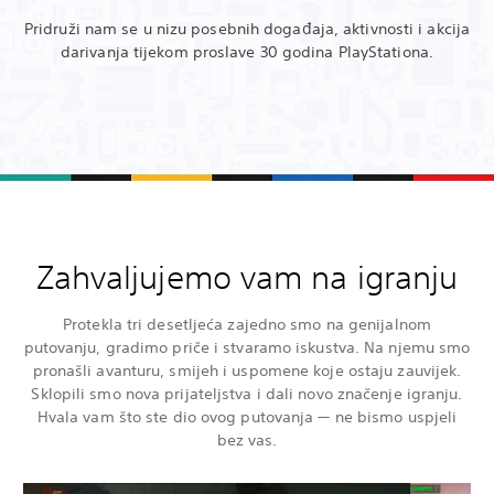
Pridruži nam se u nizu posebnih događaja, aktivnosti i akcija
darivanja tijekom proslave 30 godina PlayStationa.
Zahvaljujemo vam na igranju
Protekla tri desetljeća zajedno smo na genijalnom
putovanju, gradimo priče i stvaramo iskustva. Na njemu smo
pronašli avanturu, smijeh i uspomene koje ostaju zauvijek.
Sklopili smo nova prijateljstva i dali novo značenje igranju.
Hvala vam što ste dio ovog putovanja — ne bismo uspjeli
bez vas.