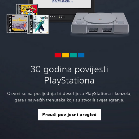
30 godina povijesti
PlayStationa
Osvrni se na posljednja tri desetljeća PlayStationa i konzola,
igara i najvećih trenutaka koji su stvorili svijet igranja.
Prouči povijesni pregled