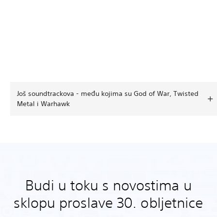
Još soundtrackova - među kojima su God of War, Twisted
Metal i Warhawk
Budi u toku s novostima u
sklopu proslave 30. obljetnice