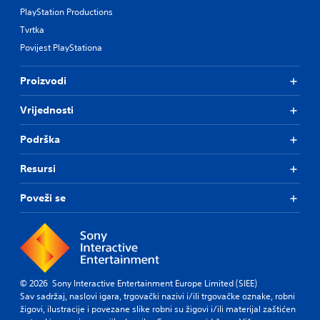
PlayStation Productions
Tvrtka
Povijest PlayStationa
Proizvodi
Vrijednosti
Podrška
Resursi
Poveži se
© 2026 Sony Interactive Entertainment Europe Limited (SIEE)
Sav sadržaj, naslovi igara, trgovački nazivi i/ili trgovačke oznake, robni
žigovi, ilustracije i povezane slike robni su žigovi i/ili materijal zaštićen