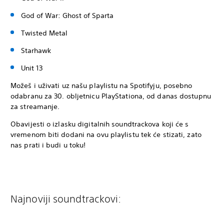
God of War: Ghost of Sparta
Twisted Metal
Starhawk
Unit 13
Možeš i uživati uz našu playlistu na Spotifyju, posebno
odabranu za 30. obljetnicu PlayStationa, od danas dostupnu
za streamanje.
Obavijesti o izlasku digitalnih soundtrackova koji će s
vremenom biti dodani na ovu playlistu tek će stizati, zato
nas prati i budi u toku!
Najnoviji soundtrackovi: