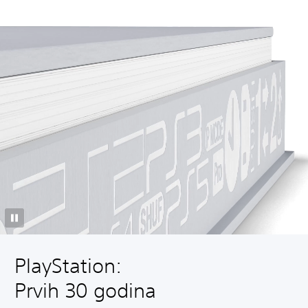
PlayStation:
Prvih 30 godina