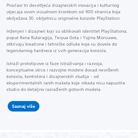
Proslavi tri desetljeća dizajnerskih inovacija i kulturnog
utjecaja ovom vizualnom kronikom od 400 stranica koja
obilježava 30. obljetnicu originalne konzole PlayStation.
Inženjeri i dizajneri koji su oblikovali identitet PlayStationa,
poput Kena Kutaragija, Teiyua Gota i Yujina Morisawe,
otkrivaju kreativne i tehničke odluke koje su dovele do
legendarnog hardvera iz svih generacija konzola.
Istraži prototipove iz faze istraživanja i razvoja,
konceptualne skice i razvojne modele dosad neviđenih
konzola, kontrolera i dizajnerskih studija - od
eksperimentalnih ranih maketa koje nikada nisu napustile
studio do detaljno razrađenih gotovih modela.
Saznaj više