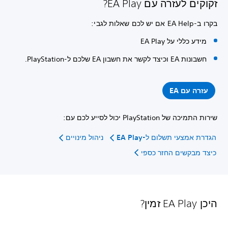
זקוקים לעזרה עם EA Play?
בקרו ב-EA Help אם יש לכם שאלות לגבי:
מידע כללי על EA Play
חשבונות EA וכיצד לקשר את חשבון EA שלכם ל-PlayStation.
עזרה עם EA
שירות התמיכה של PlayStation יכול לסייע לכם עם:
הגדרת אמצעי תשלום ל-EA Play
ניהול מינויים
כיצד מבקשים החזר כספי
היכן EA Play זמין?