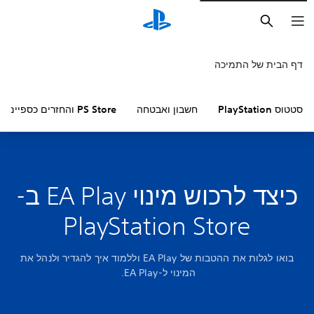
חיפוש
דף הבית של התמיכה
סטטוס PlayStation
חשבון ואבטחה
PS Store והחזרים כספיים
כיצד לרכוש מינוי EA Play ב-
PlayStation Store‏
בואו לגלות את ההטבות של EA Play וללמוד איך להגדיר ולנהל את
המינוי ל-EA Play.