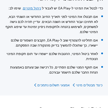
כדי לבטל את המינוי ל-EA Play יש לעבור ל
ניהול מינויים
. שימו לב:
אם תבטלו את המינוי לפני תאריך החיוב החודשי או השנתי הבא,
לא תחויבו עבור החודש או השנה הבאים. עדיין תהיה לכם גישה
למשחקים, לשימוש בהנחה ולתקופות ניסיון זמינות עד שיפוג תוקף
המינוי שלכם.
אם תחליטו להצטרף שוב ל-EA Play, הקבצים השמורים שלכם
יישארו, כך שתוכלו להמשיך בדיוק מהנקודה שבה הפסקתם.
לאחר ביטול המינוי, ההטבות שלכם יישמרו עד תום תקופת המינוי
הנוכחית.
אם תוקף המנוי שלכם הסתיים, כל רכישה שביצעתם באמצעות
הנחת החבר שלכם תישמר עבורכם.
כיצד מבטלים מינוי
אמצעי תשלום נתמכים