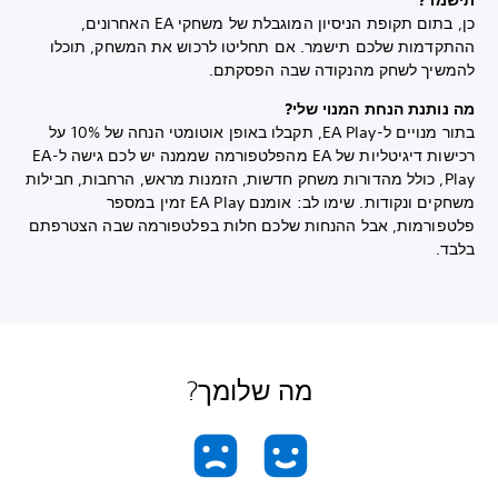
תישמר?
כן, בתום תקופת הניסיון המוגבלת של משחקי EA האחרונים,
ההתקדמות שלכם תישמר. אם תחליטו לרכוש את המשחק, תוכלו
להמשיך לשחק מהנקודה שבה הפסקתם.
מה נותנת הנחת המנוי שלי?
בתור מנויים ל-EA Play, תקבלו באופן אוטומטי הנחה של 10% על
רכישות דיגיטליות של EA מהפלטפורמה שממנה יש לכם גישה ל-EA
Play, כולל מהדורות משחק חדשות, הזמנות מראש, הרחבות, חבילות
משחקים ונקודות. שימו לב: אומנם EA Play זמין במספר
פלטפורמות, אבל ההנחות שלכם חלות בפלטפורמה שבה הצטרפתם
בלבד.
מה שלומך?