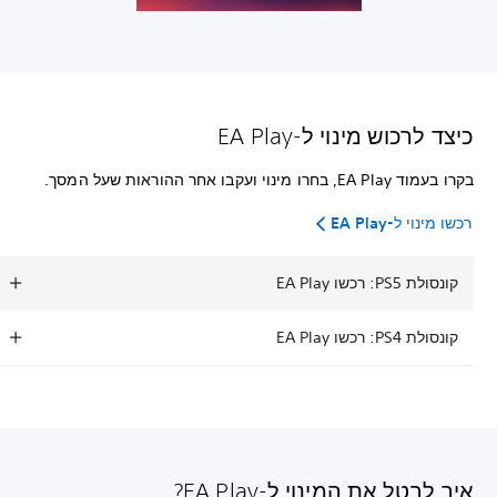
כיצד לרכוש מינוי ל-EA Play‏
בקרו בעמוד EA Play, בחרו מינוי ועקבו אחר ההוראות שעל המסך.
רכשו מינוי ל-EA Play
קונסולת PS5: רכשו EA Play
קונסולת PS4: רכשו EA Play
איך לבטל את המינוי ל-EA Play?