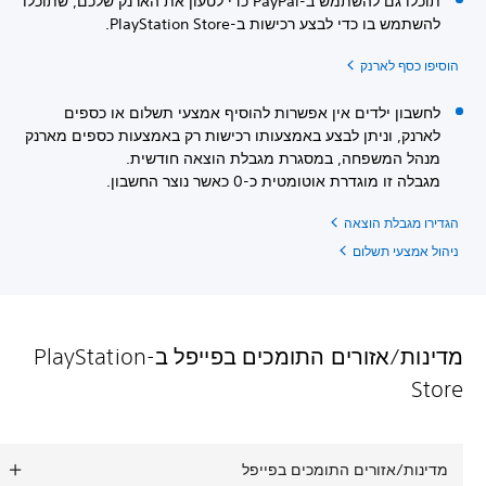
תוכלו גם להשתמש ב-PayPal כדי לטעון את הארנק שלכם, שתוכלו
להשתמש בו כדי לבצע רכישות ב-PlayStation Store.
הוסיפו כסף לארנק
לחשבון ילדים אין אפשרות להוסיף אמצעי תשלום או כספים
לארנק, וניתן לבצע באמצעותו רכישות רק באמצעות כספים מארנק
מנהל המשפחה, במסגרת מגבלת הוצאה חודשית.
מגבלה זו מוגדרת אוטומטית כ-0 כאשר נוצר החשבון.
הגדירו מגבלת הוצאה
ניהול אמצעי תשלום
מדינות/אזורים התומכים בפייפל ב-PlayStation
Store
מדינות/אזורים התומכים בפייפל