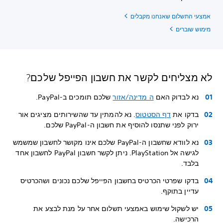
אמצעי התשלום שאנחנו מקבלים
מימוש שוברים
לא מצליחים לקשר את חשבון הפייפל שלכם?
נא לבדוק האם
ה מדינה/אזור
שלכם תומכים ב-PayPal.
בדקו את
דף הסטטוס
. נא להמתין עד שהשירותים מציגים אור
ירוק לפני שתנסו להוסיף את חשבון ה-PayPal שלכם.
נא לוודא שחשבון ה-PayPal שלכם אינו מקושר לחשבון שמשמש
לגישה אל PlayStation. ניתן לקשר חשבון PayPal לחשבון אחד
בלבד.
בדקו שפרטי הכרטיס בחשבון הפייפל שלכם נכונים ושהכרטיס
עדיין בתוקף.
יש לשקול שימוש באמצעי תשלום אחר על מנת לבצע את
הרכישה.