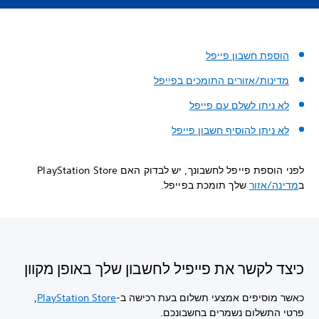
הוספת חשבון פייפל
מדינות/אזורים התומכים בפייפל
לא ניתן לשלם עם פייפל
לא ניתן להוסיף חשבון פייפל
לפני הוספת פייפל לחשבונך, יש לבדוק האם PlayStation Store
ב
מדינה/אזור
שלך תומכת בפייפל.
כיצד לקשר את פייפיל לחשבון שלך באופן מקוון
כאשר מוסיפים אמצעי תשלום בעת רכישה ב-
PlayStation Store
,
פרטי התשלום נשמרים בחשבונכם.