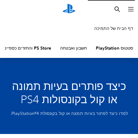
חיפוש
דף הבית של התמיכה
סטטוס PlayStation
חשבון ואבטחה
PS Store והחזרים כספיים
כיצד פותרים בעיות תמונה
או קול בקונסולות PS4
למדו כיצד לפתור בעיות תמונה או קול בקונסולת PlayStation®4‎.