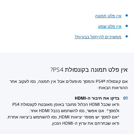
אין פלט תמונה
אין פלט שמע
ממשיכים להיתקל בבעיות?
אין פלט תמונה בקונסולת PS4?
אם קונסולת PS4®‎ והמסך מופעלים אבל אין תמונה, נסו לעקוב אחר
ההוראות הבאות:
בדקו את חיבור ה-HDMI
ודאו שכבל HDMI הכלול מחובר באופן מאובטח לקונסולת PS4
ולמסך*. אם אפשר, נסו להשתמש בכבל HDMI אחר.
*אם למסך יש מספר יציאות HDMI, נסו להשתמש ביציאה אחרת.
ודאו שבחרתם את ערוץ ה-HDMI הנכון.