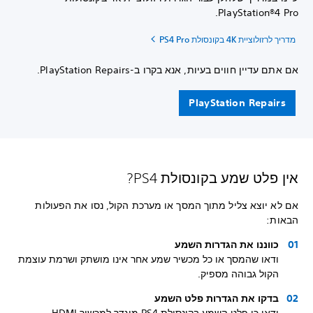
PlayStation®4 Pro.
מדריך לרזולוציית 4K בקונסולת PS4 Pro
אם אתם עדיין חווים בעיות, אנא בקרו ב-PlayStation Repairs.
PlayStation Repairs
אין פלט שמע בקונסולת PS4?
אם לא יוצא צליל מתוך המסך או מערכת הקול, נסו את הפעולות
הבאות:
כווננו את הגדרות השמע
ודאו שהמסך או כל מכשיר שמע אחר אינו מושתק ושרמת עוצמת
הקול גבוהה מספיק.
בדקו את הגדרות פלט השמע