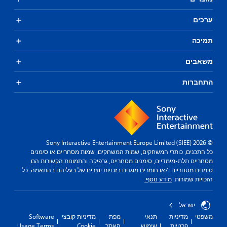
ערכים
תמיכה
משאבים
התחברות
© 2026 Sony Interactive Entertainment Europe Limited (SIEE)
כל התכנים, כותרי המשחקים, שמות המשחקים, שמות מסחריים או סימנים
מסחריים תלת-מימדיים, סימנים מסחריים, גרפיקה והתמונות הקשורות הם
סימנים מסחריים ו/או חומרים מוגנים בזכויות יוצרים של בעליהם בהתאמה. כל
הזכויות שמורות.
מידע נוסף.
ישראל
משפטי
מדיניות
תנאי
מפת
מדיניות קובצי
Software
פרטיות
שימוש
האתר
Cookie
Usage Terms