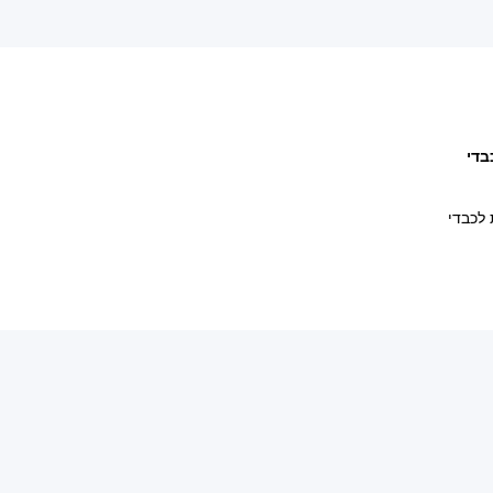
בדי
 לכבדי