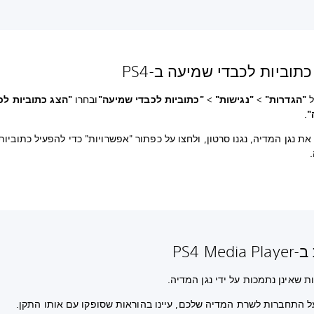
תוביות לכבדי שמיעה ב-PS4
ל
"הגדרות"
>
"נגישות"
>
"כתוביות לכבדי שמיעה"
ובחרו
"הצג כתוביות לכ
"
.
ת נגן המדיה, נגנו סרטון, ולחצו על כפתור "אפשרויות" כדי להפעיל כתוביות
PS4 Med
ת שאינן נתמכות על ידי נגן המדיה.
ל התחברות לשרת המדיה שלכם, עיינו בהוראות שסופקו עם אותו התקן.