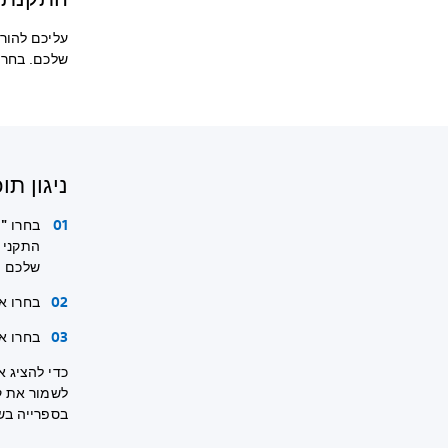
שלכם. בחרו
ניגון תוכן בא
בחרו
"נ
שלכם יז
בחרו את התקן
בחרו את
כדי להציג או
לשמור את קב
בספרייה בשם IC