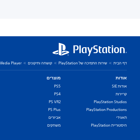
דף הבית
שירות התמיכה של PlayStation
קושחה ותיקונים
 Media Player
אודות
מוצרים
אודות SIE
PS5
קריירות
PS4
PS VR2
PlayStation Studios
PS Plus
PlayStation Productions
תאגידי
אביזרים
היסטוריית PlayStation
משחקים