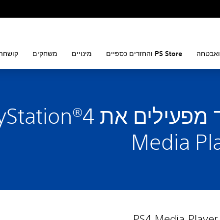
ואבטחה
PS Store והחזרים כספיים
מינויים
משחקים
קושחה 
כיצד מפעילים את tion®4
Media Pl
P