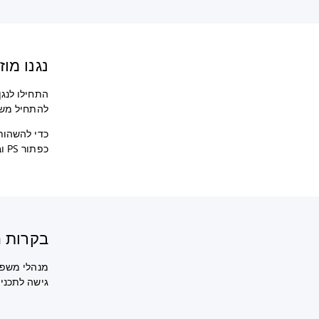
נגנו מוזיקה
להתחיל משח
כדי להשהות 
כפתור PS ובחרו
בקרות הורים ב-
גישה לתכנים