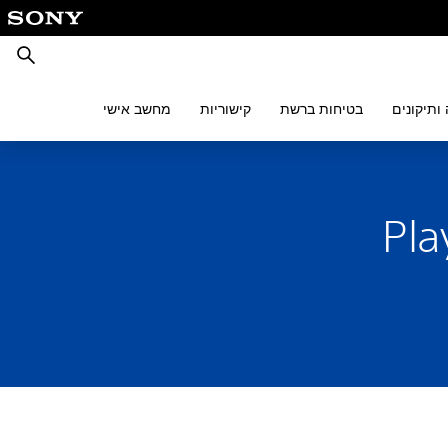
חיפוש
ותיקונים
בטיחות ברשת
קישוריות
מחשב אישי
PlaySta