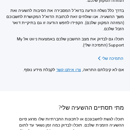
המזהה המקוון שלכם.
בדרך כלל נשלח הודעה בדוא"ל המסבירה את הסיבות להשעיה ואת
משך ההשעיה. אנו שולחים זאת לכתובת הדוא"ל המקושרת לחשבוכם
(המזהה המקוון שלכם). הקפידו לחפש הודעה זו גם בתיקיית דואר
הזבל שלכם.
תוכלו גם לבדוק את מצב החשבון שלכם באמצעות ניווט אל My
Support (התמיכה שלי).
התמיכה שלי
אם לא קיבלתם התראה,
צרו איתנו קשר
לקבלת מידע נוסף.
מתי תסתיים ההשעיה שלי?
תוכלו לגשת לחשבונכם או לתכונות החברתיות שלו מרגע סיום
ההשעיה הזמנית שלכם. תוכלו לבדוק כמה זמן נשאר עד לתום