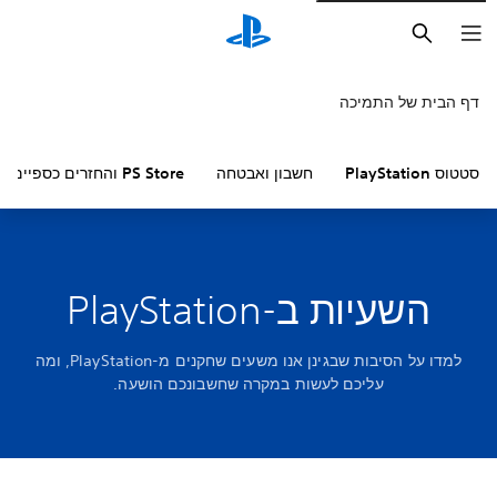
חיפוש
דף הבית של התמיכה
סטטוס PlayStation
חשבון ואבטחה
PS Store והחזרים כספיים
השעיות ב-PlayStation
למדו על הסיבות שבגינן אנו משעים שחקנים מ-PlayStation, ומה
עליכם לעשות במקרה שחשבונכם הושעה.