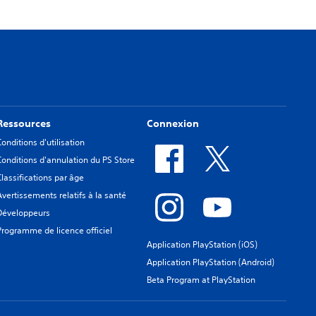
Ressources
Connexion
Conditions d'utilisation
Conditions d'annulation du PS Store
Classifications par âge
Avertissements relatifs à la santé
Développeurs
Programme de licence officiel
Application PlayStation (iOS)
Application PlayStation (Android)
Beta Program at PlayStation