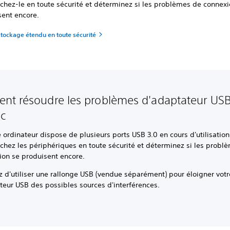
chez-le en toute sécurité et déterminez si les problèmes de connexi
sent encore.
stockage étendu en toute sécurité
t résoudre les problèmes d'adaptateur USB
c
e ordinateur dispose de plusieurs ports USB 3.0 en cours d'utilisation
chez les périphériques en toute sécurité et déterminez si les probl
ion se produisent encore.
 d'utiliser une rallonge USB (vendue séparément) pour éloigner votr
teur USB des possibles sources d'interférences.