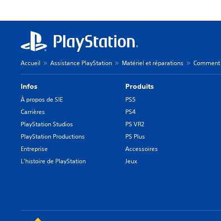
Accueil
Assistance PlayStation
Matériel et réparations
Comment r
Infos
Produits
À propos de SIE
PS5
Carrières
PS4
PlayStation Studios
PS VR2
PlayStation Productions
PS Plus
Entreprise
Accessoires
L'histoire de PlayStation
Jeux