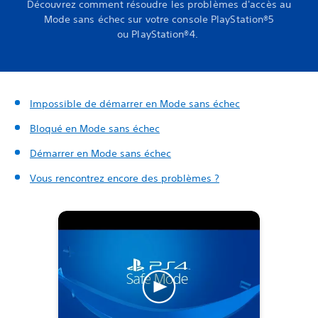
Découvrez comment résoudre les problèmes d'accès au
Mode sans échec sur votre console PlayStation®5
ou PlayStation®4.
Impossible de démarrer en Mode sans échec
Bloqué en Mode sans échec
Démarrer en Mode sans échec
Vous rencontrez encore des problèmes ?