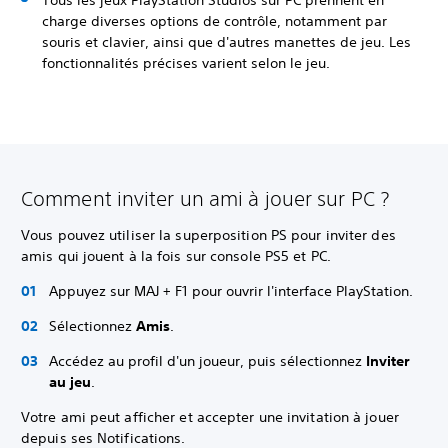
Tous les jeux PlayStation Studios sur PC prennent en
charge diverses options de contrôle, notamment par
souris et clavier, ainsi que d'autres manettes de jeu. Les
fonctionnalités précises varient selon le jeu.
Comment inviter un ami à jouer sur PC ?
Vous pouvez utiliser la superposition PS pour inviter des
amis qui jouent à la fois sur console PS5 et PC.
Appuyez sur MAJ + F1 pour ouvrir l'interface PlayStation.
Sélectionnez
Amis
.
Accédez au profil d'un joueur, puis sélectionnez
Inviter
au jeu
.
Votre ami peut afficher et accepter une invitation à jouer
depuis ses Notifications.