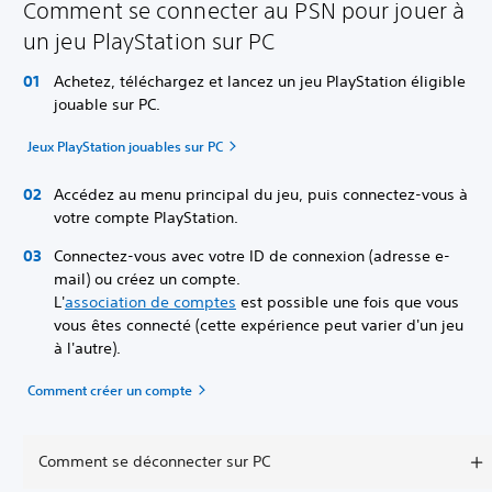
Comment se connecter au PSN pour jouer à
un jeu PlayStation sur PC
Achetez, téléchargez et lancez un jeu PlayStation éligible
jouable sur PC.
Jeux PlayStation jouables sur PC
Accédez au menu principal du jeu, puis connectez-vous à
votre compte PlayStation.
Connectez-vous avec votre ID de connexion (adresse e-
mail) ou créez un compte.
L'
association de comptes
est possible une fois que vous
vous êtes connecté (cette expérience peut varier d'un jeu
à l'autre).
Comment créer un compte
Comment se déconnecter sur PC