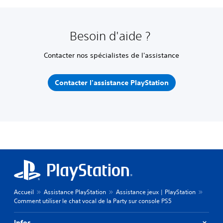
Besoin d'aide ?
Contacter nos spécialistes de l'assistance
Contacter l'assistance PlayStation
Accueil
Assistance PlayStation
Assistance jeux | PlayStation
Comment utiliser le chat vocal de la Party sur console PS5
Infos