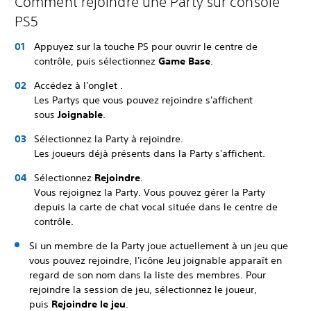
Comment rejoindre une Party sur console
PS5
Appuyez sur la touche PS pour ouvrir le centre de
contrôle, puis sélectionnez
Game Base
.
Accédez à l'onglet
.
Les Partys que vous pouvez rejoindre s'affichent
sous
Joignable
.
Sélectionnez la Party à rejoindre.
Les joueurs déjà présents dans la Party s'affichent.
Sélectionnez
Rejoindre
.
Vous rejoignez la Party. Vous pouvez gérer la Party
depuis la carte de chat vocal située dans le centre de
contrôle.
Si un membre de la Party joue actuellement à un jeu que
vous pouvez rejoindre, l'icône Jeu joignable apparaît en
regard de son nom dans la liste des membres. Pour
rejoindre la session de jeu, sélectionnez le joueur,
puis
Rejoindre le jeu
.