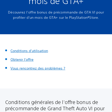
mois de GTA+
Découvrez l'offre bonus de précommande de GTA VI pour
profiter d'un mois de GTA+ sur le PlayStation®Store.
Conditions d'utilisation
Obtenir l'offre
Vous rencontrez des problèmes ?
Conditions générales de l'offre bonus de
précommande de Grand Theft Auto VI pour