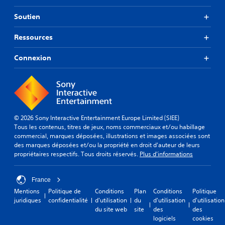
Soutien
Ressources
Connexion
© 2026 Sony Interactive Entertainment Europe Limited (SIEE)
Tous les contenus, titres de jeux, noms commerciaux et/ou habillage
commercial, marques déposées, illustrations et images associées sont
des marques déposées et/ou la propriété en droit d'auteur de leurs
propriétaires respectifs. Tous droits réservés.
Plus d'informations
France
Mentions
Politique de
Conditions
Plan
Conditions
Politique
juridiques
confidentialité
d'utilisation
du
d'utilisation
d'utilisation
du site web
site
des
des
logiciels
cookies