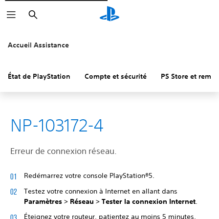
Rechercher
Accueil Assistance
État de PlayStation
Compte et sécurité
PS Store et remb
NP-103172-4
Erreur de connexion réseau.
Redémarrez votre console PlayStation®5.
Testez votre connexion à Internet en allant dans
Paramètres > Réseau > Tester la connexion Internet
.
Éteignez votre routeur, patientez au moins 5 minutes,