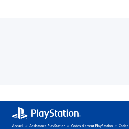
Accueil
Assistance PlayStation
Codes d'erreur PlayStation
Codes 