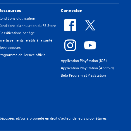
Ressources
Connexion
Conditions d'utilisation
Conditions d'annulation du PS Store
Classifications par âge
Avertissements relatifs à la santé
Développeurs
Programme de licence officiel
Application PlayStation (iOS)
Application PlayStation (Android)
Beta Program at PlayStation
osées et/ou la propriété en droit d'auteur de leurs propriétaires