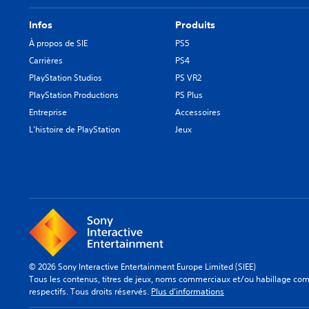
Infos
Produits
À propos de SIE
PS5
Carrières
PS4
PlayStation Studios
PS VR2
PlayStation Productions
PS Plus
Entreprise
Accessoires
L'histoire de PlayStation
Jeux
© 2026 Sony Interactive Entertainment Europe Limited (SIEE)
Tous les contenus, titres de jeux, noms commerciaux et/ou habillage comm
respectifs. Tous droits réservés.
Plus d'informations