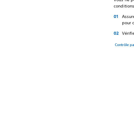
conditions
Assur
pour c
Vérifi
Contrôle pa