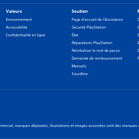
Valeurs
Soutien
Environnement
Page d'accueil de l'Assistance
Accessibilité
Sécurité PlayStation
Confidentialité en ligne
État
Réparations PlayStation
Réinitialiser le mot de passe
Demande de remboursement
Manuels
Sourdline
ercial, marques déposées, illustrations et images associées sont des marques dép