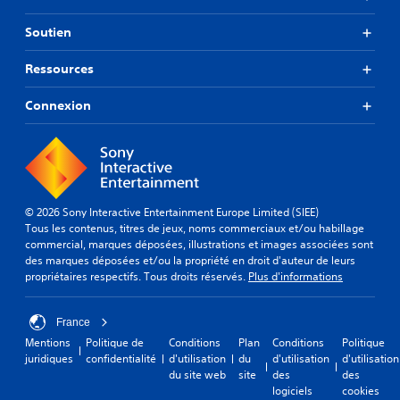
Soutien
Ressources
Connexion
© 2026 Sony Interactive Entertainment Europe Limited (SIEE)
Tous les contenus, titres de jeux, noms commerciaux et/ou habillage
commercial, marques déposées, illustrations et images associées sont
des marques déposées et/ou la propriété en droit d'auteur de leurs
propriétaires respectifs. Tous droits réservés.
Plus d'informations
France
Mentions
Politique de
Conditions
Plan
Conditions
Politique
juridiques
confidentialité
d'utilisation
du
d'utilisation
d'utilisation
du site web
site
des
des
logiciels
cookies