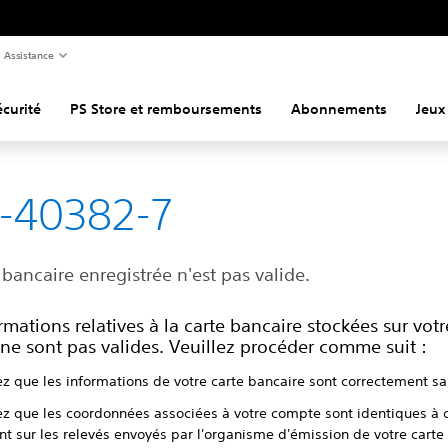
Assistance
curité
PS Store et remboursements
Abonnements
Jeux
-40382-7
 bancaire enregistrée n'est pas valide.
rmations relatives à la carte bancaire stockées sur votr
ne sont pas valides. Veuillez procéder comme suit :
ez que les informations de votre carte bancaire sont correctement sa
iez que les coordonnées associées à votre compte sont identiques à c
nt sur les relevés envoyés par l'organisme d'émission de votre carte