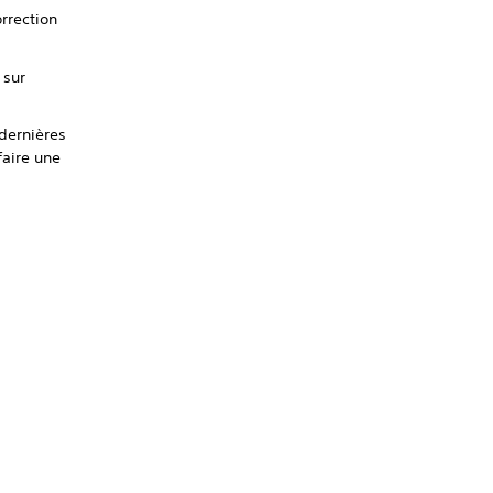
orrection
sur
 dernières
faire une