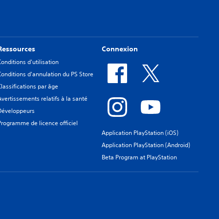
Ressources
Connexion
Conditions d'utilisation
Conditions d'annulation du PS Store
Classifications par âge
Avertissements relatifs à la santé
Développeurs
Programme de licence officiel
Application PlayStation (iOS)
Application PlayStation (Android)
Beta Program at PlayStation