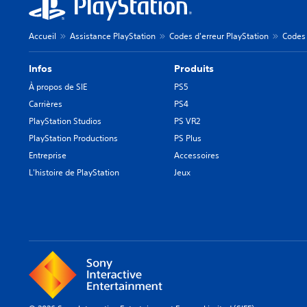
Accueil
Assistance PlayStation
Codes d'erreur PlayStation
Codes 
Infos
Produits
À propos de SIE
PS5
Carrières
PS4
PlayStation Studios
PS VR2
PlayStation Productions
PS Plus
Entreprise
Accessoires
L'histoire de PlayStation
Jeux