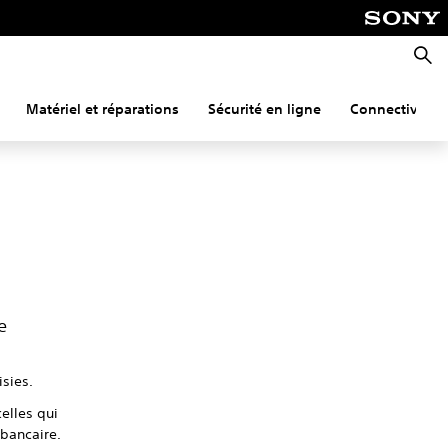
Reche
Matériel et réparations
Sécurité en ligne
Connectivité
e
isies.
elles qui
 bancaire.