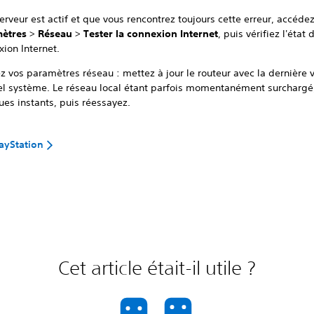
serveur est actif et que vous rencontrez toujours cette erreur, accéde
ètres
>
Réseau
>
Tester la connexion Internet
, puis vérifiez l'état 
ion Internet.
z vos paramètres réseau : mettez à jour le routeur avec la dernière 
iel système. Le réseau local étant parfois momentanément surchargé
ues instants, puis réessayez.
layStation
Cet article était-il utile ?