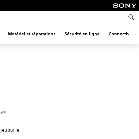
Reche
Matériel et réparations
Sécurité en ligne
Connectivité
n®4.
jeu sur le