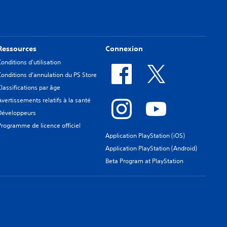
Ressources
Connexion
Conditions d'utilisation
Conditions d'annulation du PS Store
Classifications par âge
Avertissements relatifs à la santé
Développeurs
Programme de licence officiel
Application PlayStation (iOS)
Application PlayStation (Android)
Beta Program at PlayStation