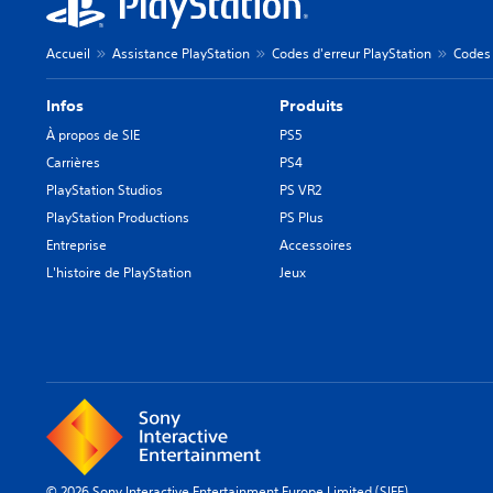
Accueil
Assistance PlayStation
Codes d'erreur PlayStation
Codes 
Infos
Produits
À propos de SIE
PS5
Carrières
PS4
PlayStation Studios
PS VR2
PlayStation Productions
PS Plus
Entreprise
Accessoires
L'histoire de PlayStation
Jeux
© 2026 Sony Interactive Entertainment Europe Limited (SIEE)