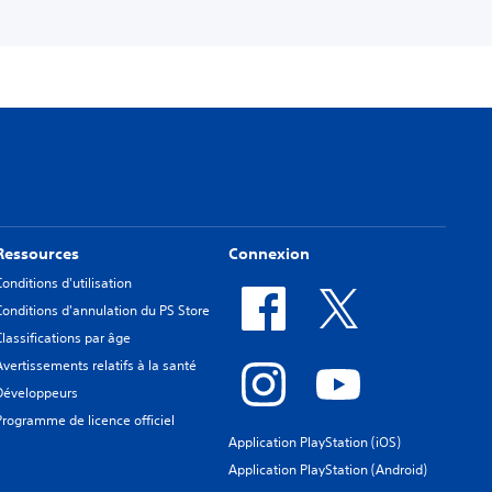
Ressources
Connexion
Conditions d'utilisation
Conditions d'annulation du PS Store
Classifications par âge
Avertissements relatifs à la santé
Développeurs
Programme de licence officiel
Application PlayStation (iOS)
Application PlayStation (Android)