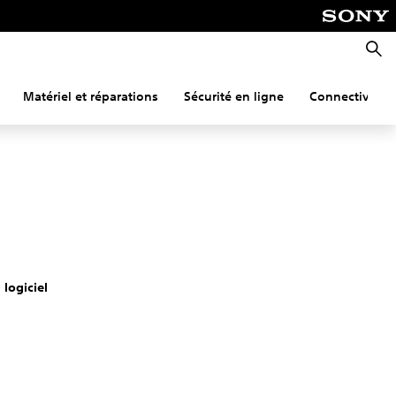
Reche
Matériel et réparations
Sécurité en ligne
Connectivité
 logiciel