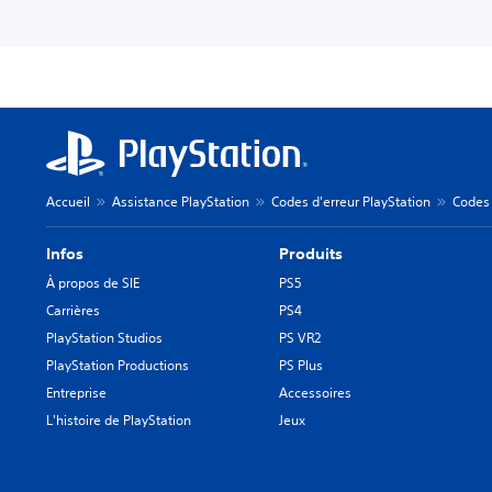
Accueil
Assistance PlayStation
Codes d'erreur PlayStation
Codes 
Infos
Produits
À propos de SIE
PS5
Carrières
PS4
PlayStation Studios
PS VR2
PlayStation Productions
PS Plus
Entreprise
Accessoires
L'histoire de PlayStation
Jeux