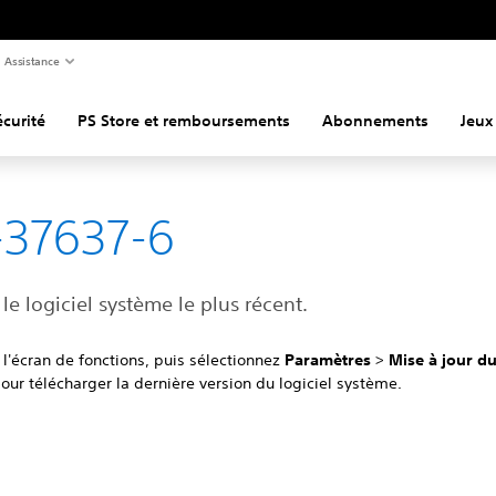
Assistance
curité
PS Store et remboursements
Abonnements
Jeux
37637-6
r le logiciel système le plus récent.
l'écran de fonctions, puis sélectionnez
Paramètres
>
Mise à jour du
our télécharger la dernière version du logiciel système.