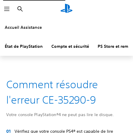
Rechercher
Accueil Assistance
État de PlayStation
Compte et sécurité
PS Store et remb
Comment résoudre
l'erreur CE-35290-9
Votre console PlayStation®4 ne peut pas lire le disque.
Vérifiez que votre console PS4® est capable de lire