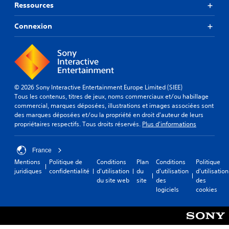
Ressources
Connexion
© 2026 Sony Interactive Entertainment Europe Limited (SIEE)
Tous les contenus, titres de jeux, noms commerciaux et/ou habillage
commercial, marques déposées, illustrations et images associées sont
des marques déposées et/ou la propriété en droit d'auteur de leurs
propriétaires respectifs. Tous droits réservés.
Plus d'informations
France
Mentions
Politique de
Conditions
Plan
Conditions
Politique
juridiques
confidentialité
d'utilisation
du
d'utilisation
d'utilisation
du site web
site
des
des
logiciels
cookies