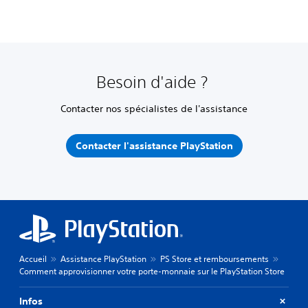
Besoin d'aide ?
Contacter nos spécialistes de l'assistance
Contacter l'assistance PlayStation
Accueil
Assistance PlayStation
PS Store et remboursements
Comment approvisionner votre porte-monnaie sur le PlayStation Store
Infos