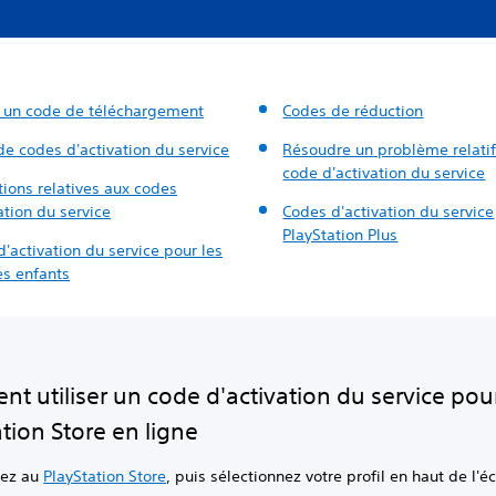
er un code de téléchargement
Codes de réduction
e codes d'activation du service
Résoudre un problème relatif
code d'activation du service
tions relatives aux codes
ation du service
Codes d'activation du service
PlayStation Plus
'activation du service pour les
s enfants
t utiliser un code d'activation du service pour
tion Store en ligne
ez au
PlayStation Store
, puis sélectionnez votre profil en haut de l'é