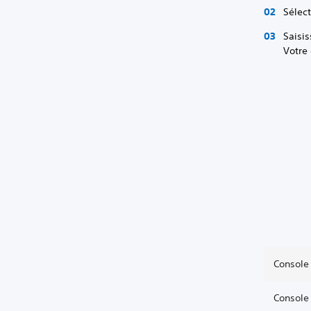
Sélec
Saisis
Votre
Console 
Console 