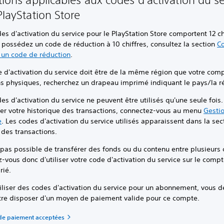
PlayStation Store
es d'activation du service pour le PlayStation Store comportent 12 ch
 possédez un code de réduction à 10 chiffres, consultez la section
C
r un code de réduction
.
 d'activation du service doit être de la même région que votre comp
ns physiques, recherchez un drapeau imprimé indiquant le pays/la r
es d'activation du service ne peuvent être utilisés qu'une seule fois.
ter votre historique des transactions, connectez-vous au menu
Gesti
e
. Les codes d'activation du service utilisés apparaissent dans la sec
 des transactions.
t pas possible de transférer des fonds ou du contenu entre plusieurs
-vous donc d'utiliser votre code d'activation du service sur le comp
rié.
iliser des codes d'activation du service pour un abonnement, vous d
tre disposer d'un moyen de paiement valide pour ce compte.
de paiement acceptées