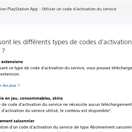
ion PlayStation App : Utiliser un code d'activation du service
sont les différents types de codes d'activatio
 ?
t extensions
isant ce type de code d'activation du service, vous pouvez télécharge
 extension.
r des jeux
e en jeu, consommables, skins
 de code d'activation du service ne nécessite aucun téléchargement.
 d'activation du service utilisé, le contenu est disponible*.
ement saisonnier
sation d'un code d'activation du service de type Abonnement saisonni