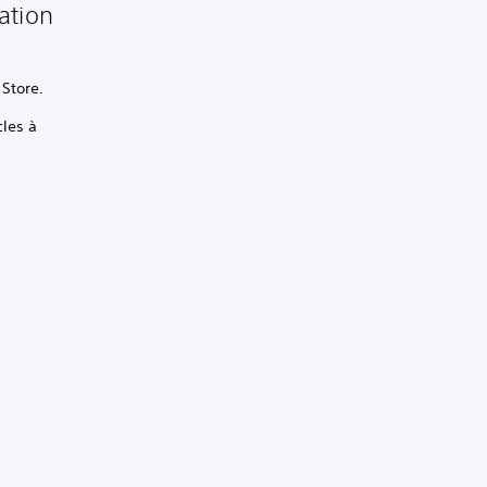
ation
 Store.
cles à