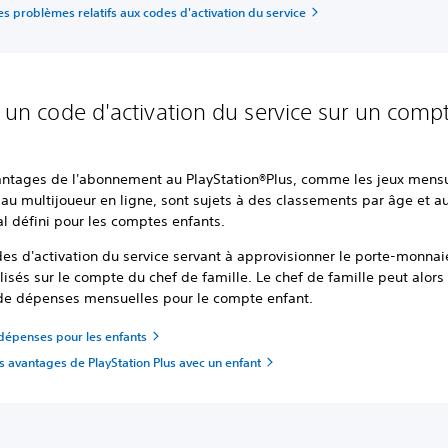
s problèmes relatifs aux codes d'activation du service
er un code d'activation du service sur un comp
antages de l'abonnement au PlayStation®Plus, comme les jeux mensu
 au multijoueur en ligne, sont sujets à des classements par âge et a
l défini pour les comptes enfants.
es d'activation du service servant à approvisionner le porte-monnai
ilisés sur le compte du chef de famille. Le chef de famille peut alors
 de dépenses mensuelles pour le compte enfant.
 dépenses pour les enfants
s avantages de PlayStation Plus avec un enfant