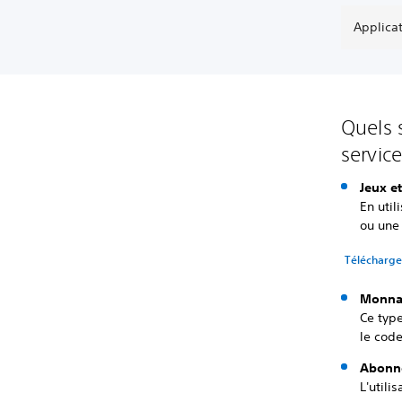
Applicat
Quels 
service
Jeux e
En util
ou une
Télécharge
Monnai
Ce type
le code
Abonn
L'utili