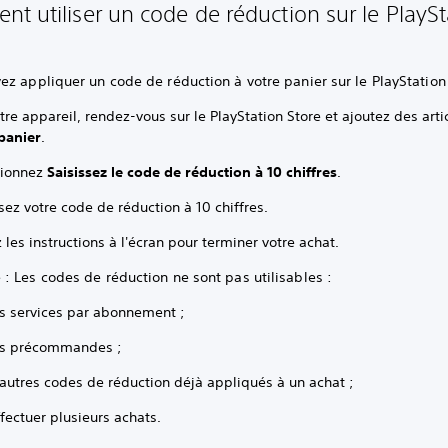
t utiliser un code de réduction sur le PlaySt
z appliquer un code de réduction à votre panier sur le PlayStation
tre appareil, rendez-vous sur le PlayStation Store et ajoutez des arti
panier
.
tionnez
Saisissez le code de réduction à 10 chiffres
.
sez votre code de réduction à 10 chiffres.
 les instructions à l'écran pour terminer votre achat.
 Les codes de réduction ne sont pas utilisables :
es services par abonnement ;
es précommandes ;
autres codes de réduction déjà appliqués à un achat ;
fectuer plusieurs achats.