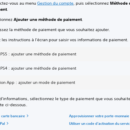
ctez-vous au menu
Gestion du compte
, puis sélectionnez
Méthode 
ment
.
tionnez
Ajouter une méthode de paiement
.
issez la méthode de paiement que vous souhaitez ajouter.
 les instructions à l'écran pour saisir vos informations de paiement.
 PS5 : ajouter une méthode de paiement
 PS4 : ajouter une méthode de paiement
tion App : ajouter un mode de paiement
d'informations, sélectionnez le type de paiement que vous souhaitez
ste ci-dessous.
 carte bancaire
Approvisionner votre porte-monnaie
Pal
Utiliser un code d'activation du servi