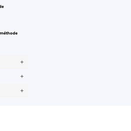
de
 méthode