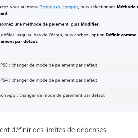
ctez-vous au menu
Gestion du compte
, puis sélectionnez
Méthode 
ment
.
tionnez une méthode de paiement, puis
Modifier
.
 défiler jusqu'au bas de l'écran, puis cochez l'option
Définir comme
iement par défaut
.
 PS5 : changer de mode de paiement par défaut
 PS4 : changer de mode de paiement par défaut
tion App : changer de mode de paiement par défaut
t définir des limites de dépenses