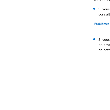
Si vous
consul
Problèmes 
Si vous
paieme
de cet