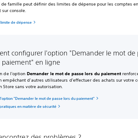
f de famille peut définir des limites de dépense pour les comptes e
t sur console.
 limite de dépense
t configurer l'option "Demander le mot de
u paiement" en ligne
on de l'option
Demander le mot de passe lors du paiement
renforce
n empêchant d'autres utilisateurs d'effectuer des achats sur votre
n Store sans votre autorisation.
 l'option "Demander le mot de passe lors du paiement"
pratiques en matière de sécurité
encontrez des problèmes ?