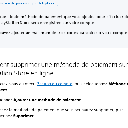
 moyen de paiement par téléphone
ue : toute méthode de paiement que vous ajoutez pour effectuer d
PlayStation Store sera enregistrée sur votre compte.
ouvez ajouter un maximum de trois cartes bancaires à votre compte
t supprimer une méthode de paiement sur
ation Store en ligne
ctez-vous au menu
Gestion du compte
, puis sélectionnez
Méthode 
ment
.
tionnez
Ajouter une méthode de paiement
.
issez la méthode de paiement que vous souhaitez supprimer, puis
tionnez
Supprimer
.