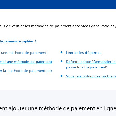
ous de vérifier les méthodes de paiement acceptées dans votre pa
de paiement acceptées
r une méthode de paiement
Limiter les dépenses
mer une méthode de paiement
Définir l'option "Demander l
passe lors du paiement"
er la méthode de paiement par
Vous rencontrez des problèm
t ajouter une méthode de paiement en lign