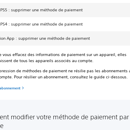
 PS5 : supprimer une méthode de paiement
 PS4 : supprimer une méthode de paiement
tion App : supprimer une méthode de paiement
e vous effacez des informations de paiement sur un appareil, elles
aissent de tous les appareils associés au compte.
pression de méthodes de paiement ne résilie pas les abonnements a
ompte. Pour résilier un abonnement, consultez le guide ci-dessous.
n abonnement
t modifier votre méthode de paiement par
ne