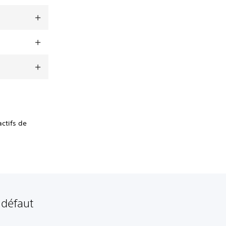
ctifs de
 défaut